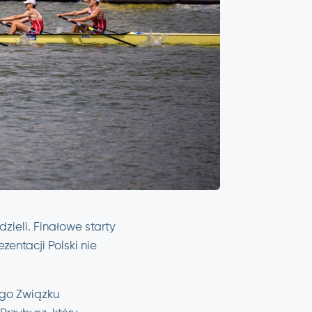
zieli. Finałowe starty
entacji Polski nie
ego Związku