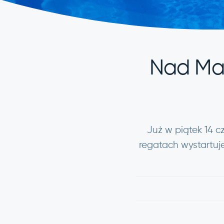
Nad Mal
Już w piątek 14 c
regatach wystartuje