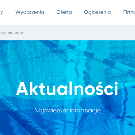
ty
Wydarzenia
Oferta
Ogłoszenia
Firm
 na świecie
Aktualności
Najświeższe informacje