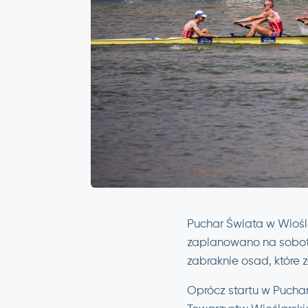
Puchar Świata w Wiośla
zaplanowano na sobotę 
zabraknie osad, które 
Oprócz startu w Puchar