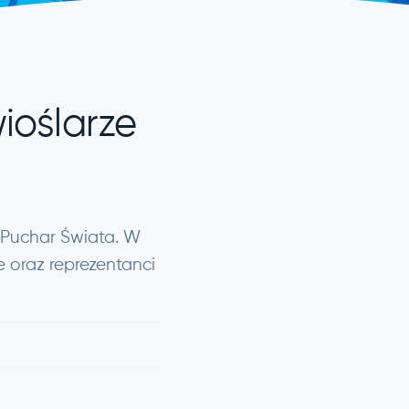
ioślarze
I Puchar Świata. W
e oraz reprezentanci