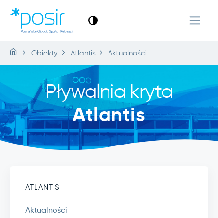
Obiekty
Atlantis
Aktualności
Pływalnia kryta
Atlantis
ATLANTIS
Aktualności