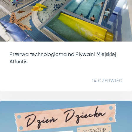
Przerwa technologiczna na Pływalni Miejskiej
Atlantis
14 CZERWIEC