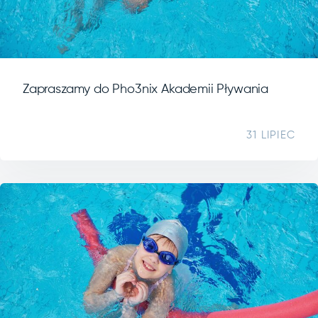
Zapraszamy do Pho3nix Akademii Pływania
31 LIPIEC