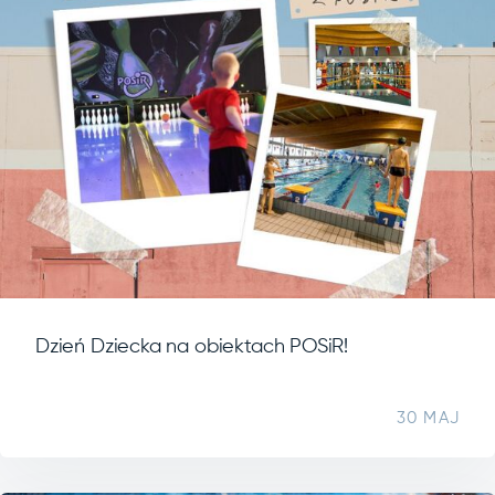
Dzień Dziecka na obiektach POSiR!
30 MAJ