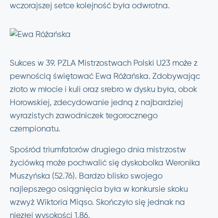
wczorajszej setce kolejność była odwrotna.
Sukces w 39. PZLA Mistrzostwach Polski U23 może z
pewnością świętować Ewa Różańska. Zdobywając
złoto w młocie i kuli oraz srebro w dysku była, obok
Horowskiej, zdecydowanie jedną z najbardziej
wyrazistych zawodniczek tegorocznego
czempionatu.
Spośród triumfatorów drugiego dnia mistrzostw
życiówką może pochwalić się dyskobolka Weronika
Muszyńska (52.76). Bardzo blisko swojego
najlepszego osiągnięcia była w konkursie skoku
wzwyż Wiktoria Miąso. Skończyło się jednak na
niezłej wysokości 1.86.