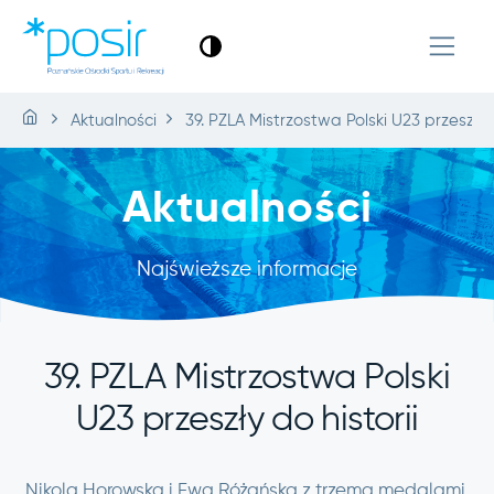
Aktualności
39. PZLA Mistrzostwa Polski U23 przeszły d
Aktualności
Najświeższe informacje
39. PZLA Mistrzostwa Polski
U23 przeszły do historii
Nikola Horowska i Ewa Różańska z trzema medalami,