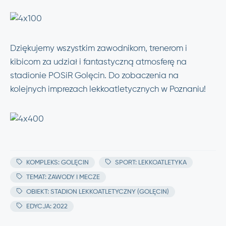
Dziękujemy wszystkim zawodnikom, trenerom i
kibicom za udział i fantastyczną atmosferę na
stadionie POSiR Golęcin. Do zobaczenia na
kolejnych imprezach lekkoatletycznych w Poznaniu!
KOMPLEKS: GOLĘCIN
SPORT: LEKKOATLETYKA
TEMAT: ZAWODY I MECZE
OBIEKT: STADION LEKKOATLETYCZNY (GOLĘCIN)
EDYCJA: 2022