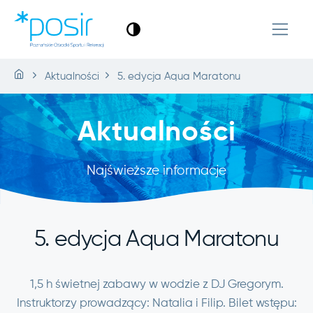
Aktualności
5. edycja Aqua Maratonu
Aktualności
Najświeższe informacje
5. edycja Aqua Maratonu
1,5 h świetnej zabawy w wodzie z DJ Gregorym.
Instruktorzy prowadzący: Natalia i Filip. Bilet wstępu: