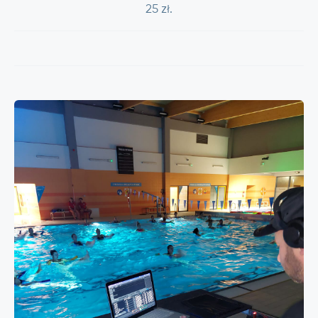
25 zł.