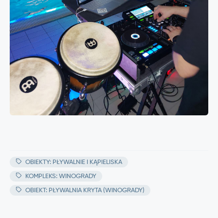
OBIEKTY: PŁYWALNIE I KĄPIELISKA
KOMPLEKS: WINOGRADY
OBIEKT: PŁYWALNIA KRYTA (WINOGRADY)