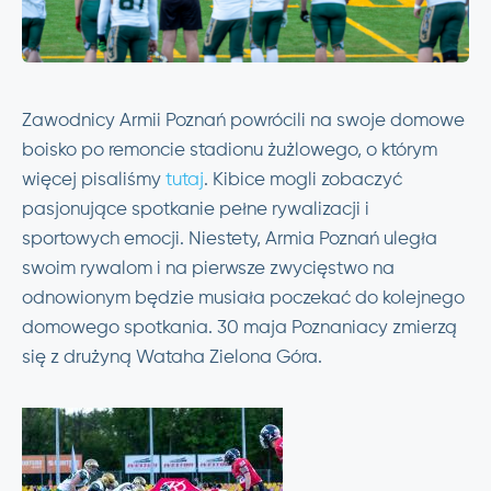
Zawodnicy Armii Poznań powrócili na swoje domowe
boisko po remoncie stadionu żużlowego, o którym
więcej pisaliśmy
tutaj
. Kibice mogli zobaczyć
pasjonujące spotkanie pełne rywalizacji i
sportowych emocji. Niestety, Armia Poznań uległa
swoim rywalom i na pierwsze zwycięstwo na
odnowionym będzie musiała poczekać do kolejnego
domowego spotkania. 30 maja Poznaniacy zmierzą
się z drużyną Wataha Zielona Góra.