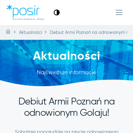
Aktualności
Debiut Armii Poznań na odnowionym Gol
Aktualności
Najświeższe informacje
Debiut Armii Poznań na
odnowionym Golaju!
Sobotnie popołudnie na płycie odnowionego