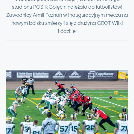
stadionu POSiR Golęcin należało do futbolistów!
Zawodnicy Armii Poznań w inauguracyjnym meczu na
nowym boisku zmierzyli się z drużyną GROT Wilki
Łódzkie.