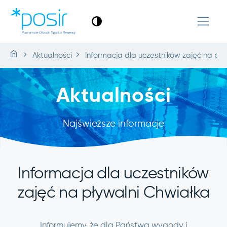
Aktualności
Informacja dla uczestników zajęć na pł
Aktualności
Najświeższe informacje
Informacja dla uczestników
zajęć na pływalni Chwiałka
Informujemy, że dla Państwa wygody i