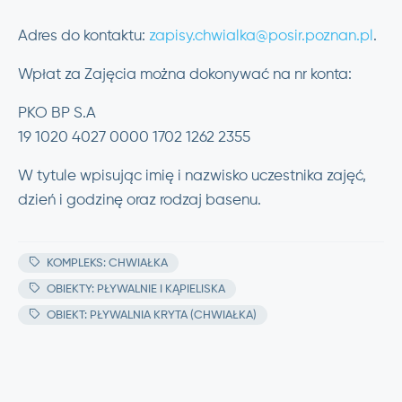
Adres do kontaktu:
zapisy.chwialka@posir.poznan.pl
.
Wpłat za Zajęcia można dokonywać na nr konta:
PKO BP S.A
19 1020 4027 0000 1702 1262 2355
W tytule wpisując imię i nazwisko uczestnika zajęć,
dzień i godzinę oraz rodzaj basenu.
KOMPLEKS: CHWIAŁKA
OBIEKTY: PŁYWALNIE I KĄPIELISKA
OBIEKT: PŁYWALNIA KRYTA (CHWIAŁKA)