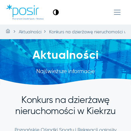
Aktualności
Konkurs na dzierżawę nieruchomości w K
Aktualności
Najświeższe informacje
Konkurs na dzierżawę
nieruchomości w Kiekrzu
Poznańskie Ośrodki Sportu i Rekreacji ogłosiły