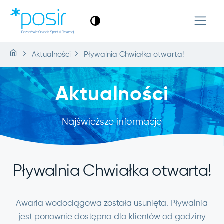
Aktualności
Pływalnia Chwiałka otwarta!
Aktualności
Najświeższe informacje
Pływalnia Chwiałka otwarta!
Awaria wodociągowa została usunięta. Pływalnia
jest ponownie dostępna dla klientów od godziny