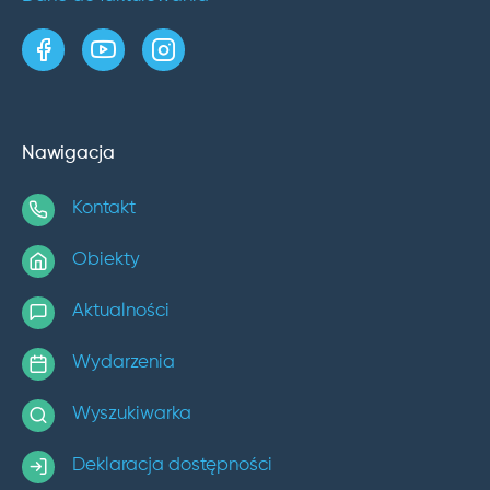
strona w serwisie Facebook
kanał w serwisie YouTube
profil w serwisie Instagram
Nawigacja
Kontakt
Obiekty
Aktualności
Wydarzenia
Wyszukiwarka
Deklaracja dostępności