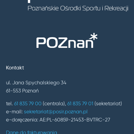
Kontakt
ul. Jana Spychalskiego 34
61-553 Poznań
tel.
61 835 79 00
(centrala),
61 835 79 01
(sekretariat)
e-mail:
sekretariat@posir.poznan.pl
e-doręczenia: AE:PL-60859-21453-BVTRC-27
Dane do fakturowania