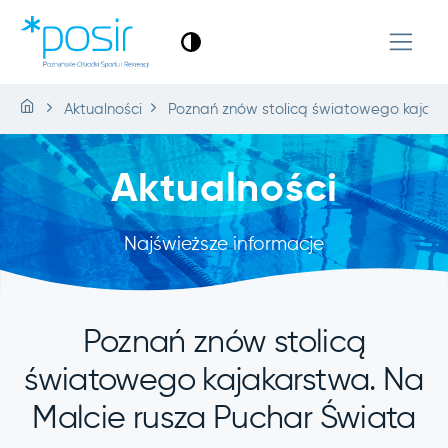
Aktualności
Poznań znów stolicą światowego kajaka
Aktualności
Najświeższe informacje
Poznań znów stolicą
światowego kajakarstwa. Na
Malcie rusza Puchar Świata