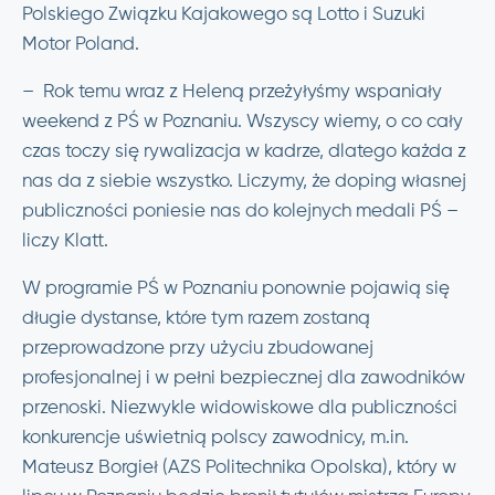
Polskiego Związku Kajakowego są Lotto i Suzuki
Motor Poland.
– Rok temu wraz z Heleną przeżyłyśmy wspaniały
weekend z PŚ w Poznaniu. Wszyscy wiemy, o co cały
czas toczy się rywalizacja w kadrze, dlatego każda z
nas da z siebie wszystko. Liczymy, że doping własnej
publiczności poniesie nas do kolejnych medali PŚ –
liczy Klatt.
W programie PŚ w Poznaniu ponownie pojawią się
długie dystanse, które tym razem zostaną
przeprowadzone przy użyciu zbudowanej
profesjonalnej i w pełni bezpiecznej dla zawodników
przenoski. Niezwykle widowiskowe dla publiczności
konkurencje uświetnią polscy zawodnicy, m.in.
Mateusz Borgieł (AZS Politechnika Opolska), który w