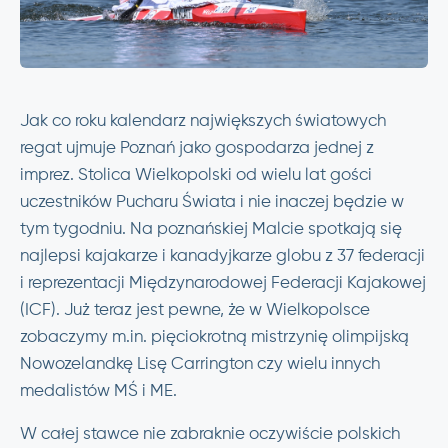
Jak co roku kalendarz największych światowych
regat ujmuje Poznań jako gospodarza jednej z
imprez. Stolica Wielkopolski od wielu lat gości
uczestników Pucharu Świata i nie inaczej będzie w
tym tygodniu. Na poznańskiej Malcie spotkają się
najlepsi kajakarze i kanadyjkarze globu z 37 federacji
i reprezentacji Międzynarodowej Federacji Kajakowej
(ICF). Już teraz jest pewne, że w Wielkopolsce
zobaczymy m.in. pięciokrotną mistrzynię olimpijską
Nowozelandkę Lisę Carrington czy wielu innych
medalistów MŚ i ME.
W całej stawce nie zabraknie oczywiście polskich