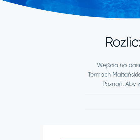
Rozlic
Wejścia na base
Termach Maltańskic
Poznań. Aby z 