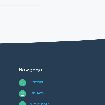
Nawigacja
Kontakt
Obiekty
Aktualności