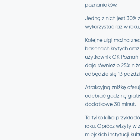
poznaniaków.
Jedną z nich jest 30% 
wykorzystać raz w roku
Kolejne ulgi można zre
basenach krytych oraz 
użytkownik OK Poznań 
daje również o 25% niż
odbędzie się 13 paździ
Atrakcyjną zniżkę ofer
odebrać godzinę grati
dodatkowe 30 minut.
To tylko kilka przykła
roku. Oprócz wizyty w 
miejskich instytucji k