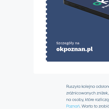
Ruszyła kolejna odsłona
zróżnicowanych zniżek,
na osoby, które rozlicz
Poznań
. Warto to zrobi