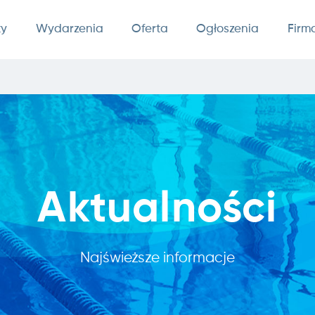
ty
Wydarzenia
Oferta
Ogłoszenia
Firm
Aktualności
Najświeższe informacje