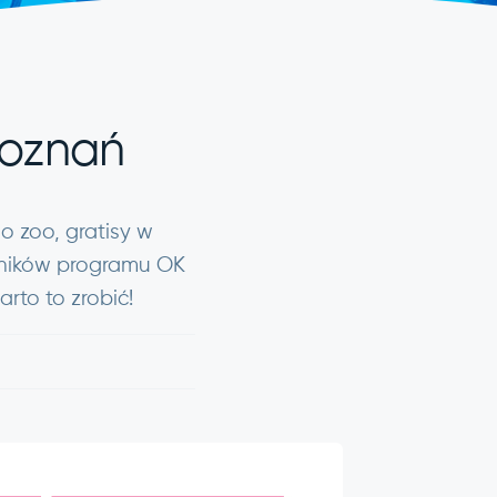
 Poznań
o zoo, gratisy w
owników programu OK
arto to zrobić!