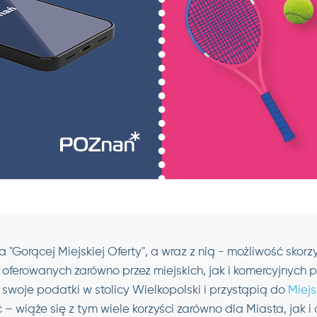
 "Gorącej Miejskiej Oferty", a wraz z nią - możliwość skorzy
 oferowanych zarówno przez miejskich, jak i komercyjnych 
ą swoje podatki w stolicy Wielkopolski i przystąpią do
Miej
ć – wiąże się z tym wiele korzyści zarówno dla Miasta, jak i