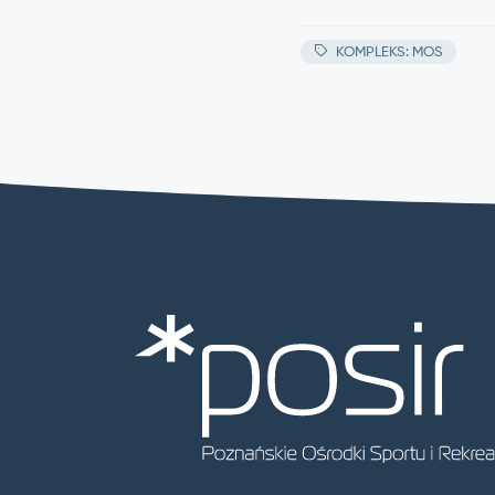
KOMPLEKS: MOS