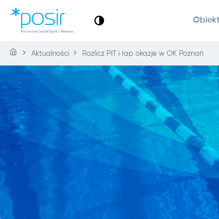
Obiek
Aktualności
Rozlicz PIT i łap okazje w OK Poznań