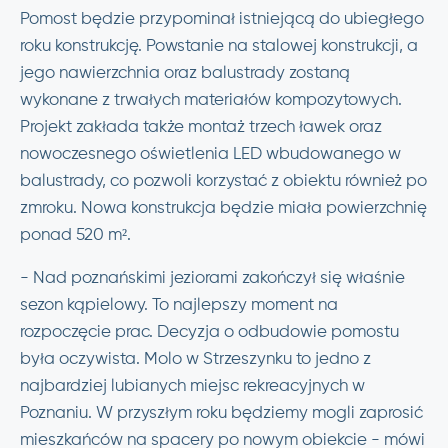
Pomost będzie przypominał istniejącą do ubiegłego
roku konstrukcję. Powstanie na stalowej konstrukcji, a
jego nawierzchnia oraz balustrady zostaną
wykonane z trwałych materiałów kompozytowych.
Projekt zakłada także montaż trzech ławek oraz
nowoczesnego oświetlenia LED wbudowanego w
balustrady, co pozwoli korzystać z obiektu również po
zmroku. Nowa konstrukcja będzie miała powierzchnię
ponad 520 m².
-
Nad poznańskimi jeziorami zakończył się właśnie
sezon kąpielowy. To najlepszy moment na
rozpoczęcie prac. Decyzja o odbudowie pomostu
była oczywista. Molo w Strzeszynku to jedno z
najbardziej lubianych miejsc rekreacyjnych w
Poznaniu. W przyszłym roku będziemy mogli zaprosić
mieszkańców na spacery po nowym obiekcie
- mówi