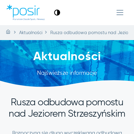
Aktualności
Rusza odbudowa pomostu nad Jeziorem
Aktualności
Najświeższe informacje
Rusza odbudowa pomostu
nad Jeziorem Strzeszyńskim
Rozpoczyna się długo wyczekiwana odbudowa