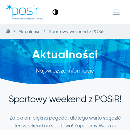
Aktualności
Sportowy weekend z POSiR!
Aktualności
Najświeższe informacje
Sportowy weekend z POSiR!
Za oknem piękna pogoda, dlatego warto spędzić
ten weekend na sportowo! Zaprosimy Was na