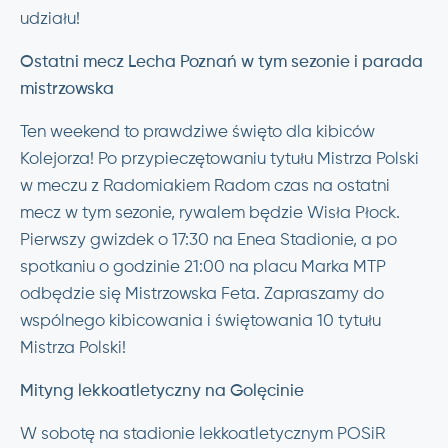
udziału!
Ostatni mecz Lecha Poznań w tym sezonie i parada
mistrzowska
Ten weekend to prawdziwe święto dla kibiców
Kolejorza! Po przypieczętowaniu tytułu Mistrza Polski
w meczu z Radomiakiem Radom czas na ostatni
mecz w tym sezonie, rywalem będzie Wisła Płock.
Pierwszy gwizdek o 17:30 na Enea Stadionie, a po
spotkaniu o godzinie 21:00 na placu Marka MTP
odbędzie się Mistrzowska Feta. Zapraszamy do
wspólnego kibicowania i świętowania 10 tytułu
Mistrza Polski!
Mityng lekkoatletyczny na Golęcinie
W sobotę na stadionie lekkoatletycznym POSiR