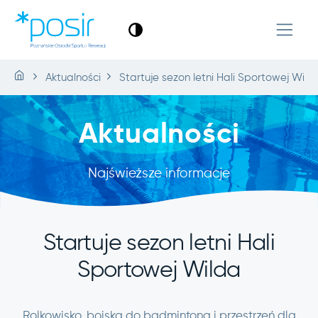
Aktualności
Startuje sezon letni Hali Sportowej Wild
Aktualności
Najświeższe informacje
Startuje sezon letni Hali
Sportowej Wilda
Rolkowisko, boiska do badmintona i przestrzeń dla