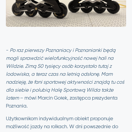
-
Po raz pierwszy Poznaniacy i Poznanianki będą
mogli sprawdzić wielofunkcyjność nowej hali na
Wildzie. Zimą 50 tysięcy osób korzystało tutaj z
lodowiska, a teraz czas na letnią odsłonę. Mam
nadzieję, że fani sportowej aktywności znajdą tu coś
dla siebie i polubią Halę Sportową Wilda także
latem
– mówi Marcin Gołek, zastępca prezydenta
Poznania.
Użytkownikom indywidualnym obiekt proponuje
możliwość jazdy na rolkach. W dni powszednie do