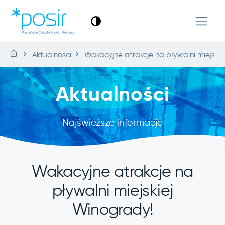
Aktualności
Wakacyjne atrakcje na pływalni miejski
Aktualności
Najświeższe informacje
Wakacyjne atrakcje na
pływalni miejskiej
Winogrady!