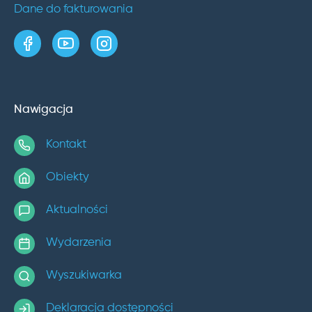
Dane do fakturowania
strona w serwisie Facebook
kanał w serwisie YouTube
profil w serwisie Instagram
Nawigacja
Kontakt
Obiekty
Aktualności
Wydarzenia
Wyszukiwarka
Deklaracja dostępności