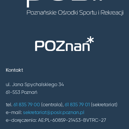
Kontakt
ul. Jana Spychalskiego 34
61-553 Poznań
tel.
61 835 79 00
(centrala),
61 835 79 01
(sekretariat)
e-mail:
sekretariat@posir.poznan.pl
e-doręczenia: AE:PL-60859-21453-BVTRC-27