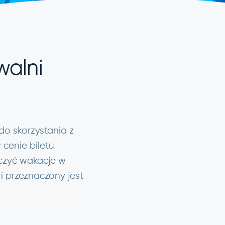
walni
do skorzystania z
 cenie biletu
ńczyć wakacje w
i przeznaczony jest