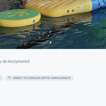
 do korzystania!
Y
OBIEKT: PŁYWALNIA KRYTA (WINOGRADY)