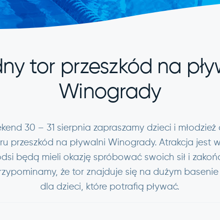
y tor przeszkód na pły
Winogrady
kend 30 – 31 sierpnia zapraszamy dzieci i młodzież 
 przeszkód na pływalni Winogrady. Atrakcja jest w
dsi będą mieli okazję spróbować swoich sił i zako
rzypominamy, że tor znajduje się na dużym basenie 
dla dzieci, które potrafią pływać.