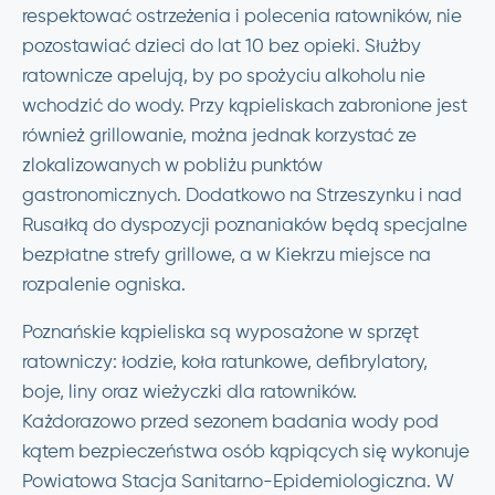
respektować ostrzeżenia i polecenia ratowników, nie
pozostawiać dzieci do lat 10 bez opieki. Służby
ratownicze apelują, by po spożyciu alkoholu nie
wchodzić do wody. Przy kąpieliskach zabronione jest
również grillowanie, można jednak korzystać ze
zlokalizowanych w pobliżu punktów
gastronomicznych. Dodatkowo na Strzeszynku i nad
Rusałką do dyspozycji poznaniaków będą specjalne
bezpłatne strefy grillowe, a w Kiekrzu miejsce na
rozpalenie ogniska.
Poznańskie kąpieliska są wyposażone w sprzęt
ratowniczy: łodzie, koła ratunkowe, defibrylatory,
boje, liny oraz wieżyczki dla ratowników.
Każdorazowo przed sezonem badania wody pod
kątem bezpieczeństwa osób kąpiących się wykonuje
Powiatowa Stacja Sanitarno-Epidemiologiczna. W