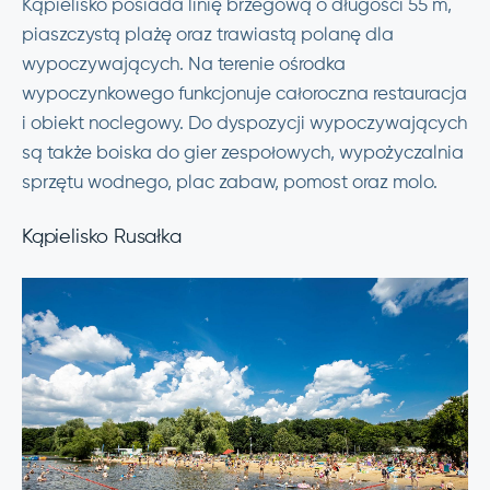
Kąpielisko posiada linię brzegową o długości 55 m,
piaszczystą plażę oraz trawiastą polanę dla
wypoczywających. Na terenie ośrodka
wypoczynkowego funkcjonuje całoroczna restauracja
i obiekt noclegowy. Do dyspozycji wypoczywających
są także boiska do gier zespołowych, wypożyczalnia
sprzętu wodnego, plac zabaw, pomost oraz molo.
Kąpielisko Rusałka