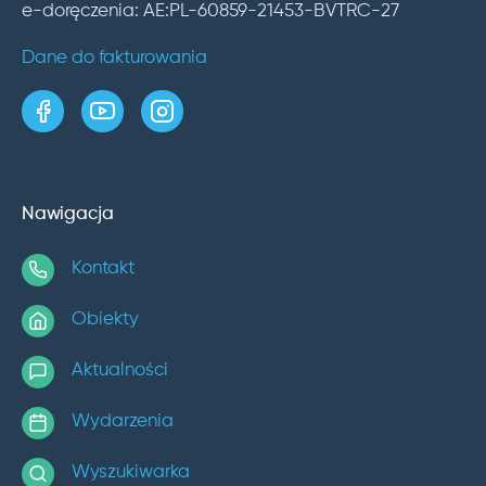
e-doręczenia: AE:PL-60859-21453-BVTRC-27
Dane do fakturowania
strona w serwisie Facebook
kanał w serwisie YouTube
profil w serwisie Instagram
Nawigacja
Kontakt
Obiekty
Aktualności
Wydarzenia
Wyszukiwarka