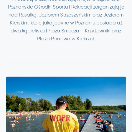
Poznańskie Ośrodki Sportu i Rekreacji zorganizują je
nad Rusałką, Jeziorem Strzeszyńskim oraz Jeziorem
Kierskim, które jako jedyne w Poznaniu posiada aż
dwa kąpieliska (Plaża Smocza – Krzyżowniki oraz
Plaża Parkowa w Kiekrzu).