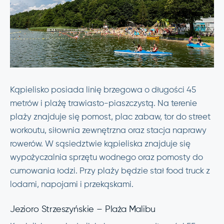
Kąpielisko posiada linię brzegowa o długości 45
metrów i plażę trawiasto-piaszczystą. Na terenie
plaży znajduje się pomost, plac zabaw, tor do street
workoutu, siłownia zewnętrzna oraz stacja naprawy
rowerów. W sąsiedztwie kąpieliska znajduje się
wypożyczalnia sprzętu wodnego oraz pomosty do
cumowania łodzi. Przy plaży będzie stał food truck z
lodami, napojami i przekąskami.
Jezioro Strzeszyńskie – Plaża Malibu