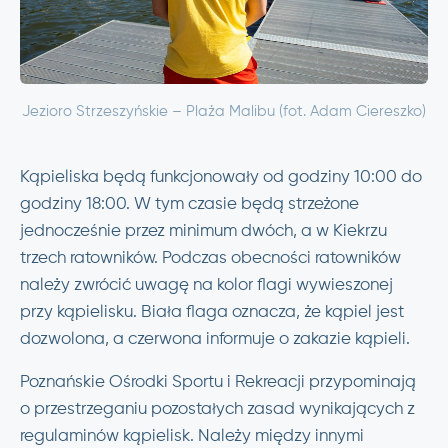
Jezioro Strzeszyńskie – Plaża Malibu (fot. Adam Ciereszko)
Kąpieliska będą funkcjonowały od godziny 10:00 do
godziny 18:00. W tym czasie będą strzeżone
jednocześnie przez minimum dwóch, a w Kiekrzu
trzech ratowników. Podczas obecności ratowników
należy zwrócić uwagę na kolor flagi wywieszonej
przy kąpielisku. Biała flaga oznacza, że kąpiel jest
dozwolona, a czerwona informuje o zakazie kąpieli.
Poznańskie Ośrodki Sportu i Rekreacji przypominają
o przestrzeganiu pozostałych zasad wynikających z
regulaminów kąpielisk. Należy między innymi