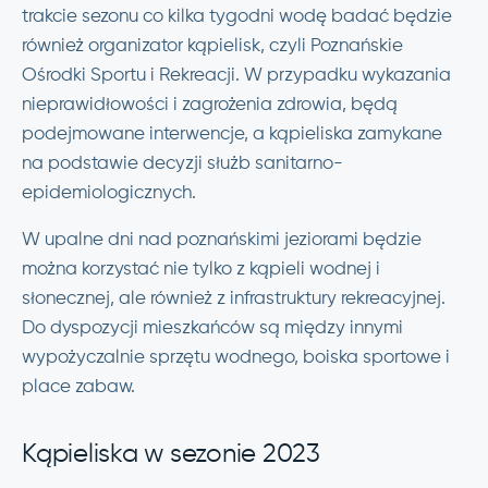
trakcie sezonu co kilka tygodni wodę badać będzie
również organizator kąpielisk, czyli Poznańskie
Ośrodki Sportu i Rekreacji. W przypadku wykazania
nieprawidłowości i zagrożenia zdrowia, będą
podejmowane interwencje, a kąpieliska zamykane
na podstawie decyzji służb sanitarno-
epidemiologicznych.
W upalne dni nad poznańskimi jeziorami będzie
można korzystać nie tylko z kąpieli wodnej i
słonecznej, ale również z infrastruktury rekreacyjnej.
Do dyspozycji mieszkańców są między innymi
wypożyczalnie sprzętu wodnego, boiska sportowe i
place zabaw.
Kąpieliska w sezonie 2023