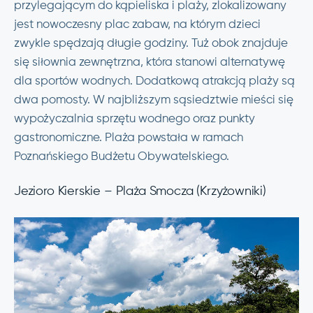
przylegającym do kąpieliska i plaży, zlokalizowany
jest nowoczesny plac zabaw, na którym dzieci
zwykle spędzają długie godziny. Tuż obok znajduje
się siłownia zewnętrzna, która stanowi alternatywę
dla sportów wodnych. Dodatkową atrakcją plaży są
dwa pomosty. W najbliższym sąsiedztwie mieści się
wypożyczalnia sprzętu wodnego oraz punkty
gastronomiczne. Plaża powstała w ramach
Poznańskiego Budżetu Obywatelskiego.
Jezioro Kierskie – Plaża Smocza (Krzyżowniki)