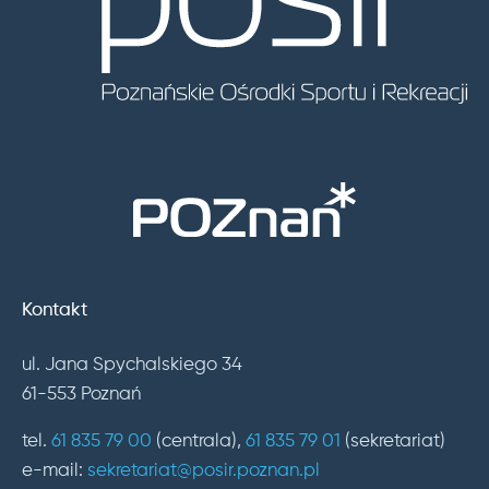
Kontakt
ul. Jana Spychalskiego 34
61-553 Poznań
tel.
61 835 79 00
(centrala),
61 835 79 01
(sekretariat)
e-mail:
sekretariat@posir.poznan.pl