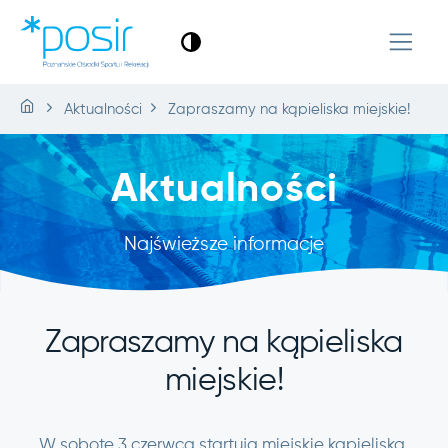
Aktualności
Zapraszamy na kąpieliska miejskie!
Aktualności
Najświeższe informacje
Zapraszamy na kąpieliska
miejskie!
W sobotę 3 czerwca startują miejskie kąpieliska.