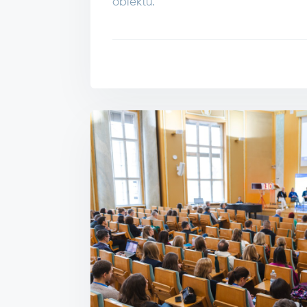
obiektu.