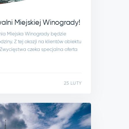
walni Miejskiej Winogrady!
lnia Miejska Winogrady będzie
ziny. Z tej okazji na klientów obiektu
Zwycięstwa czeka specjalna oferta
25 LUTY