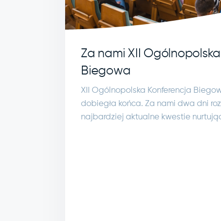
Za nami XII Ogólnopolska
Biegowa
XII Ogólnopolska Konferencja Biego
dobiegła końca. Za nami dwa dni r
najbardziej aktualne kwestie nurtują