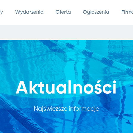
ty
Wydarzenia
Oferta
Ogłoszenia
Firm
Aktualności
Najświeższe informacje