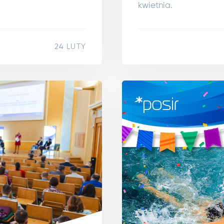
kwietnia.
24 LUTY