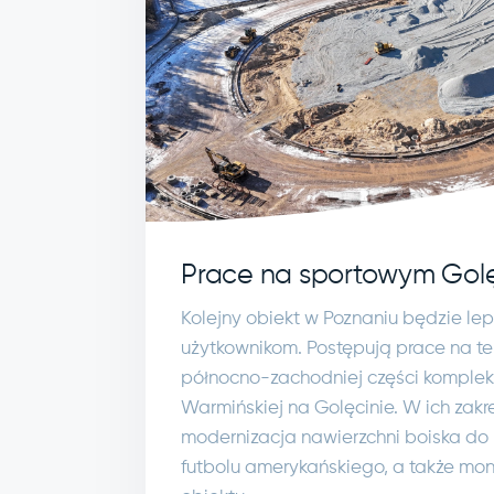
Prace na sportowym Golę
Kolejny obiekt w Poznaniu będzie lep
użytkownikom. Postępują prace na te
północno-zachodniej części komplek
Warmińskiej na Golęcinie. W ich zakr
modernizacja nawierzchni boiska do p
futbolu amerykańskiego, a także mon