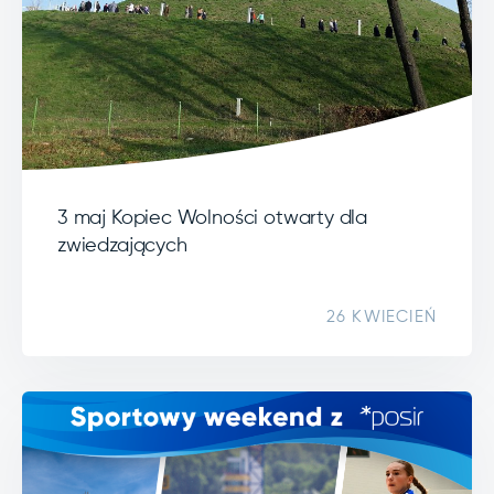
3 maj Kopiec Wolności otwarty dla
zwiedzających
26 KWIECIEŃ