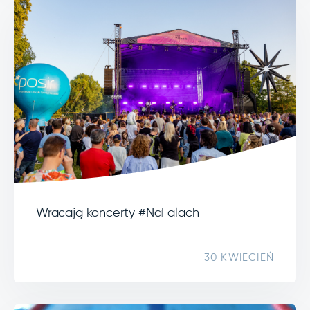
Wracają koncerty #NaFalach
30 KWIECIEŃ