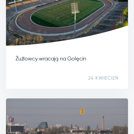
Żużlowcy wracają na Golęcin
24 KWIECIEŃ