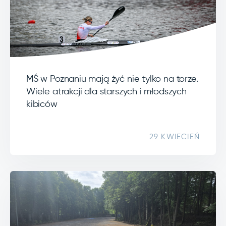
MŚ w Poznaniu mają żyć nie tylko na torze.
Wiele atrakcji dla starszych i młodszych
kibiców
29 KWIECIEŃ