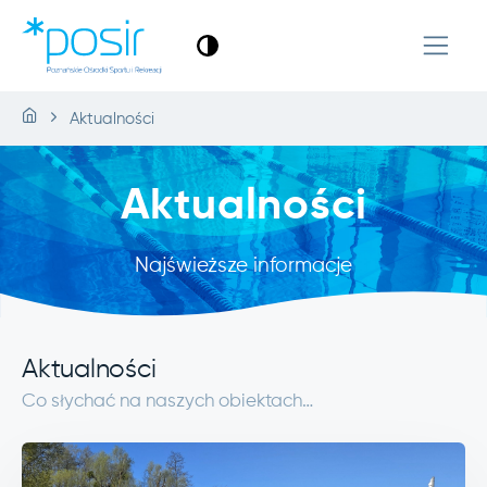
Aktualności
Aktualności
Najświeższe informacje
Aktualności
Co słychać na naszych obiektach…