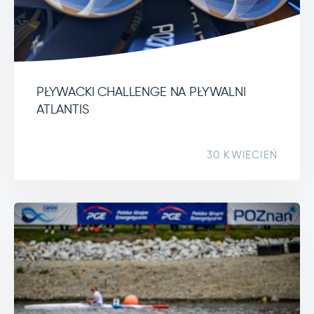
PŁYWACKI CHALLENGE NA PŁYWALNI
ATLANTIS
30 KWIECIEŃ