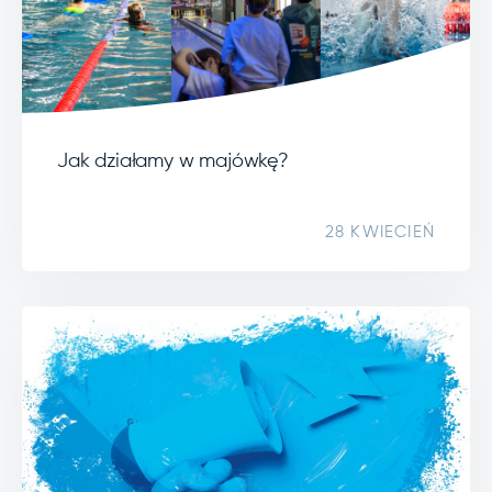
Jak działamy w majówkę?
28 KWIECIEŃ