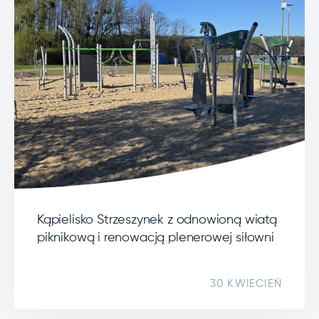
Kąpielisko Strzeszynek z odnowioną wiatą
piknikową i renowacją plenerowej siłowni
30 KWIECIEŃ