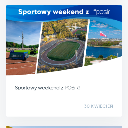
Sportowy weekend z POSiR!
30 KWIECIEŃ