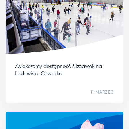
Zwiększamy dostępność ślizgawek na
Lodowisku Chwiałka
11 MARZEC