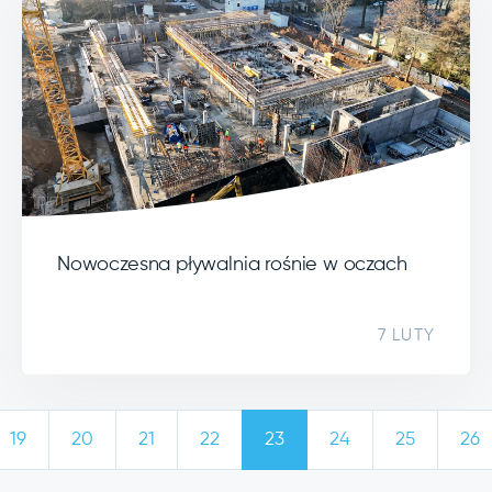
Nowoczesna pływalnia rośnie w oczach
7 LUTY
19
20
21
22
23
24
25
26