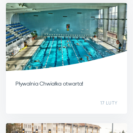
Pływalnia Chwiałka otwarta!
17 LUTY