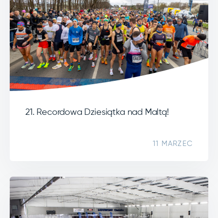
21. Recordowa Dziesiątka nad Maltą!
11 MARZEC