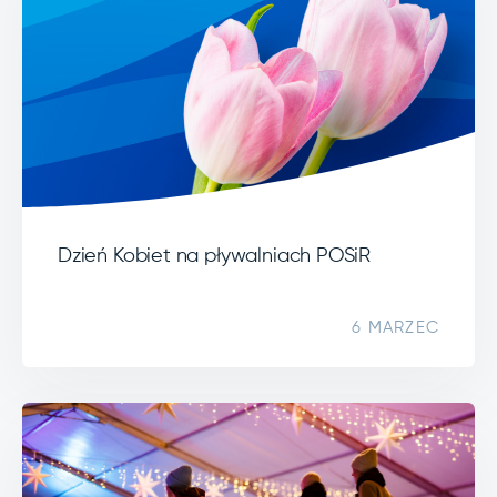
Dzień Kobiet na pływalniach POSiR
6 MARZEC