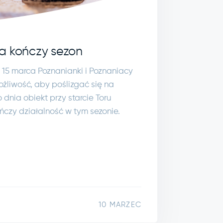
a kończy sezon
ę 15 marca Poznanianki i Poznaniacy
ożliwość, aby poślizgać się na
dnia obiekt przy starcie Toru
czy działalność w tym sezonie.
10 MARZEC