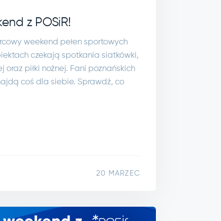
end z POSiR!
arcowy weekend pełen sportowych
iektach czekają spotkania siatkówki,
ej oraz piłki nożnej. Fani poznańskich
ajdą coś dla siebie. Sprawdź, co
20 MARZEC