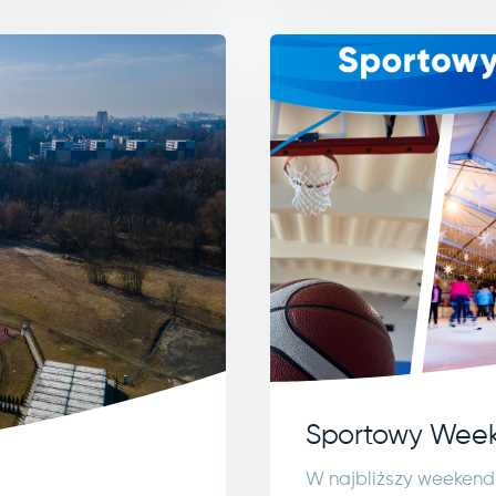
Sportowy Week
W najbliższy weekend