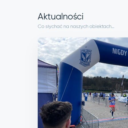
Aktualności
Co słychać na naszych obiektach…