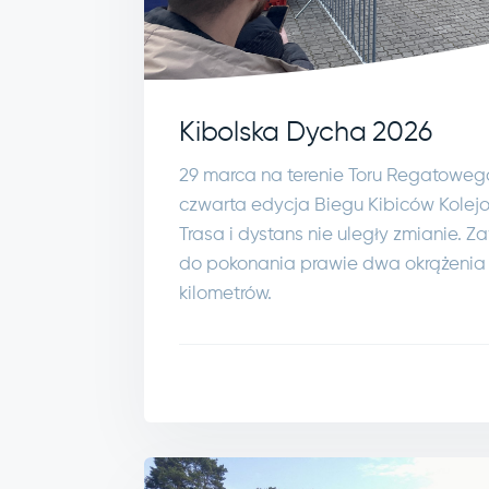
Kibolska Dycha 2026
29 marca na terenie Toru Regatoweg
czwarta edycja Biegu Kibiców Kolejo
Trasa i dystans nie uległy zmianie. 
do pokonania prawie dwa okrążenia je
kilometrów.