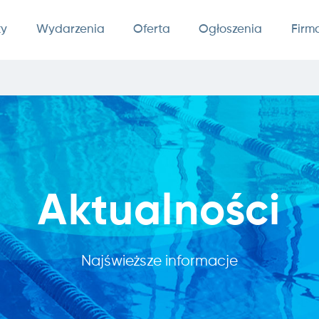
ty
Wydarzenia
Oferta
Ogłoszenia
Firm
Aktualności
Najświeższe informacje