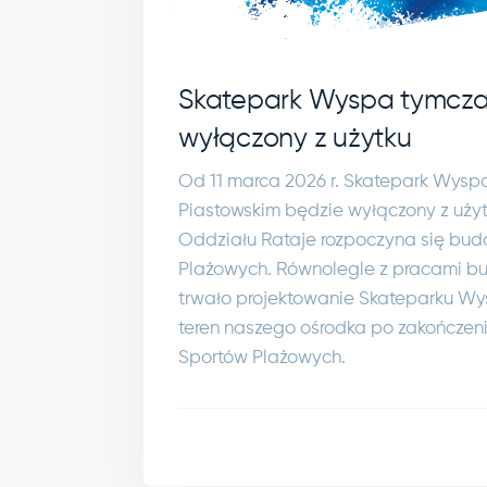
Skatepark Wyspa tymcz
wyłączony z użytku
Od 11 marca 2026 r. Skatepark Wysp
Piastowskim będzie wyłączony z użyt
Oddziału Rataje rozpoczyna się bu
Plażowych. Równolegle z pracami b
trwało projektowanie Skateparku Wys
teren naszego ośrodka po zakończe
Sportów Plażowych.