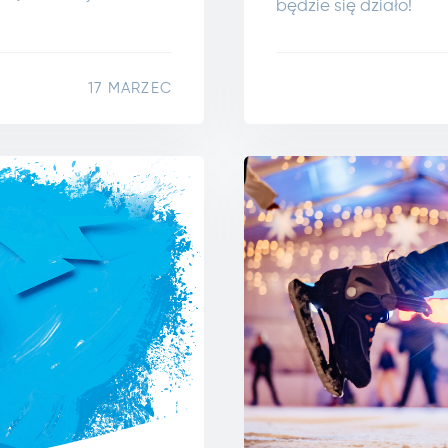
będzie się działo!
17 MARZEC