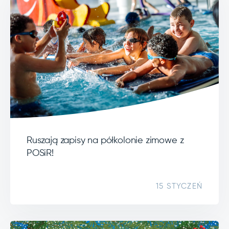
Ruszają zapisy na półkolonie zimowe z
POSiR!
15 STYCZEŃ