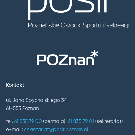
Kontakt
ul. Jana Spychalskiego 34
61-553 Poznań
tel.
61 835 79 00
(centrala),
61 835 79 01
(sekretariat)
e-mail:
sekretariat@posir.poznan.pl