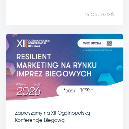
16 GRUDZIEŃ
Zapraszamy na XII Ogólnopolską
Konferencję Biegową!