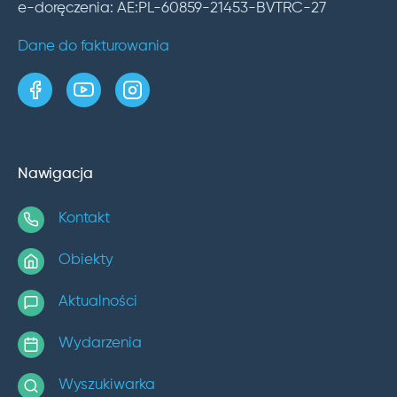
e-doręczenia: AE:PL-60859-21453-BVTRC-27
Dane do fakturowania
strona w serwisie Facebook
kanał w serwisie YouTube
profil w serwisie Instagram
Nawigacja
Kontakt
Obiekty
Aktualności
Wydarzenia
Wyszukiwarka