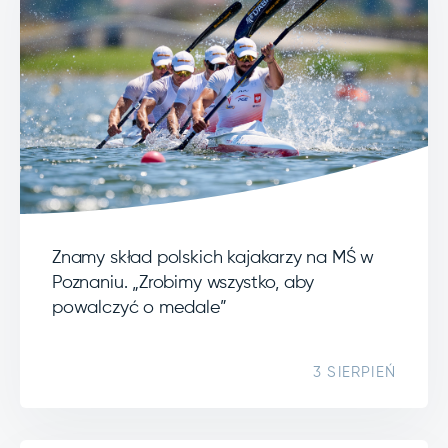
Znamy skład polskich kajakarzy na MŚ w
Poznaniu. „Zrobimy wszystko, aby
powalczyć o medale”
3 SIERPIEŃ