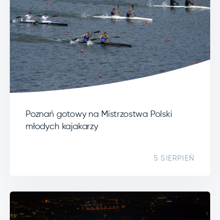
Poznań gotowy na Mistrzostwa Polski
młodych kajakarzy
5 SIERPIEŃ