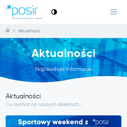
Aktualności
Aktualności
Najświeższe informacje
Aktualności
Co słychać na naszych obiektach…