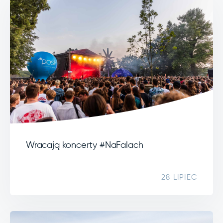
Wracają koncerty #NaFalach
28 LIPIEC