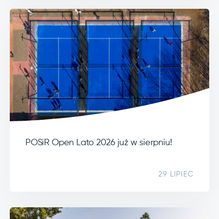
POSiR Open Lato 2026 już w sierpniu!
29 LIPIEC