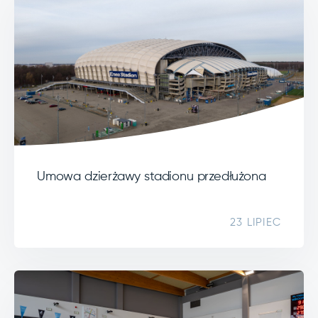
Umowa dzierżawy stadionu przedłużona
23 LIPIEC