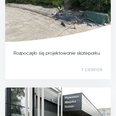
Rozpoczęło się projektowanie skateparku
7 SIERPIEŃ