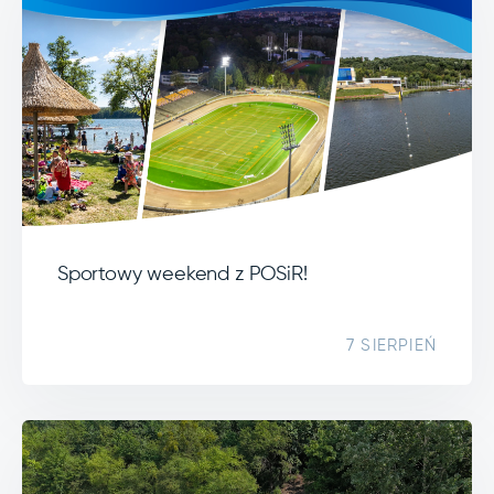
Sportowy weekend z POSiR!
7 SIERPIEŃ