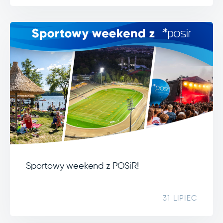
Sportowy weekend z POSiR!
31 LIPIEC