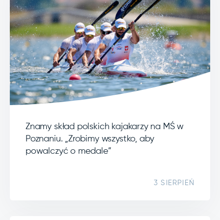
Znamy skład polskich kajakarzy na MŚ w
Poznaniu. „Zrobimy wszystko, aby
powalczyć o medale”
3 SIERPIEŃ