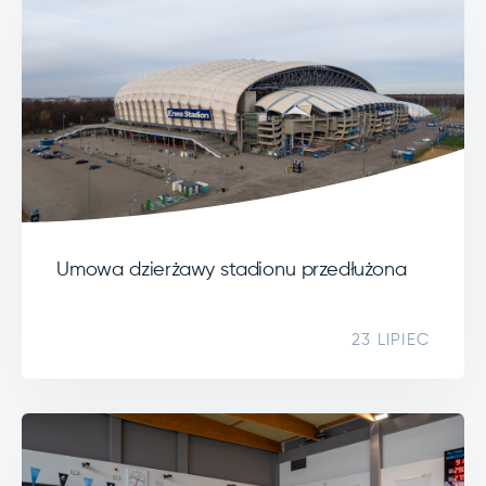
Umowa dzierżawy stadionu przedłużona
23 LIPIEC