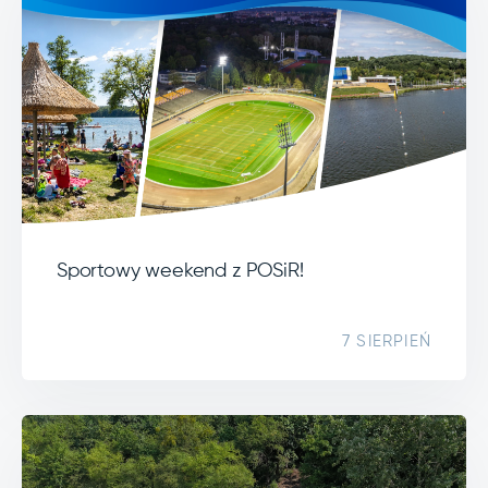
Sportowy weekend z POSiR!
7 SIERPIEŃ