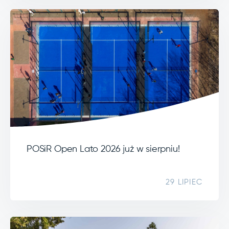
POSiR Open Lato 2026 już w sierpniu!
29 LIPIEC