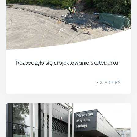
Rozpoczęło się projektowanie skateparku
7 SIERPIEŃ