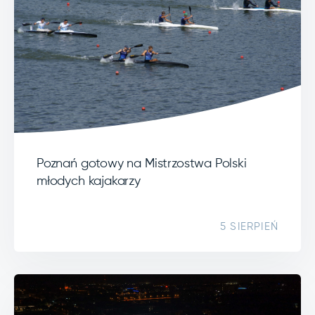
Poznań gotowy na Mistrzostwa Polski
młodych kajakarzy
5 SIERPIEŃ