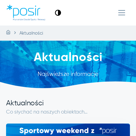
Aktualności
Aktualności
Najświeższe informacje
Aktualności
Co słychać na naszych obiektach…