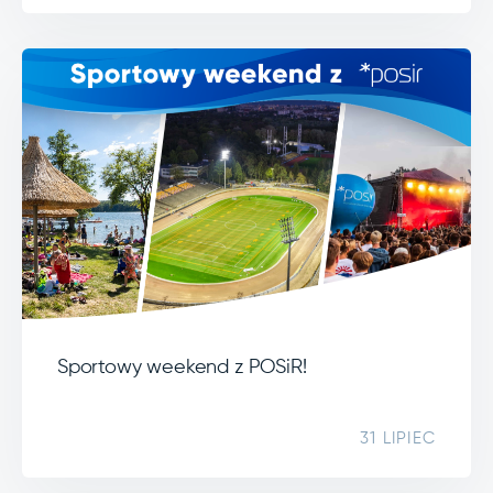
Sportowy weekend z POSiR!
31 LIPIEC