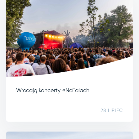
Wracają koncerty #NaFalach
28 LIPIEC