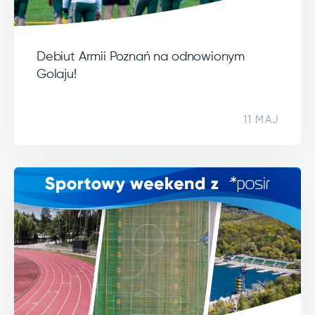
Debiut Armii Poznań na odnowionym
Golaju!
11 MAJ