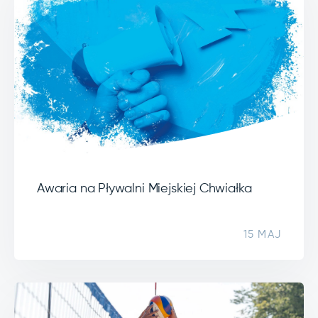
Awaria na Pływalni Miejskiej Chwiałka
15 MAJ