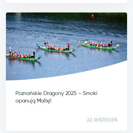
Poznańskie Dragony 2025 – Smoki
opanują Maltę!
22 WRZESIEŃ