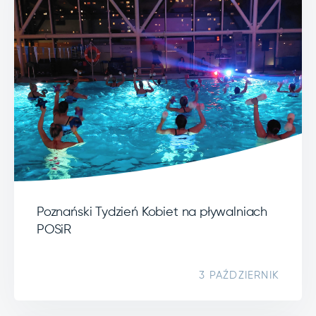
Poznański Tydzień Kobiet na pływalniach
POSiR
3 PAŹDZIERNIK