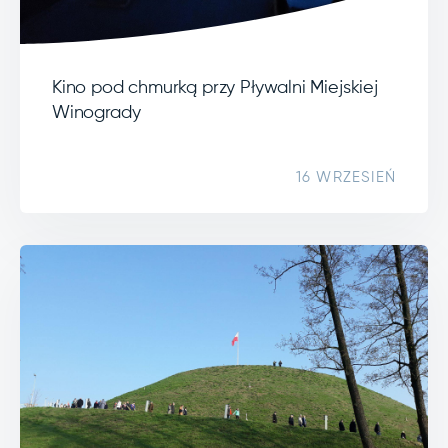
Kino pod chmurką przy Pływalni Miejskiej
Winogrady
16 WRZESIEŃ