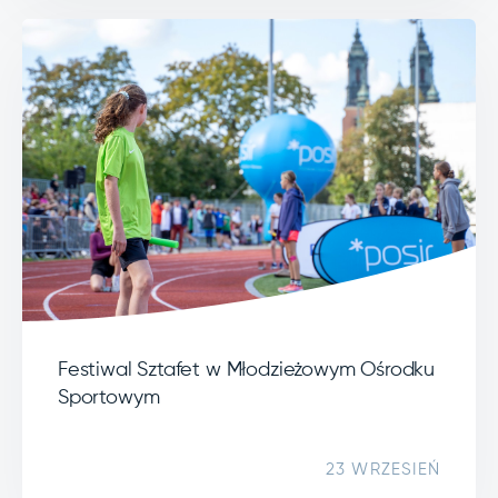
Festiwal Sztafet w Młodzieżowym Ośrodku
Sportowym
23 WRZESIEŃ