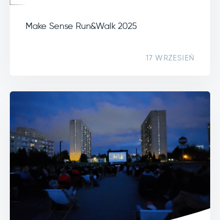
Make Sense Run&Walk 2025
17 WRZESIEŃ