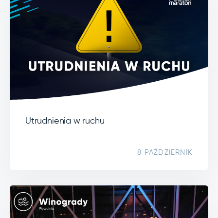
Utrudnienia w ruchu
8 PAŹDZIERNIK