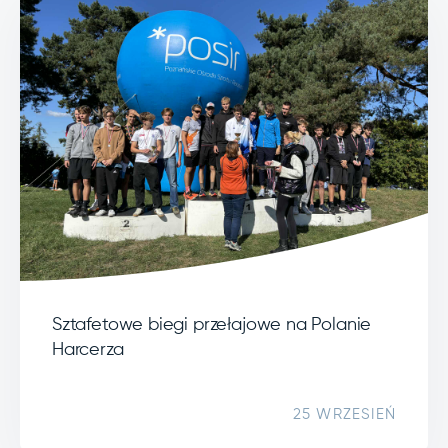
Sztafetowe biegi przełajowe na Polanie
Harcerza
25 WRZESIEŃ