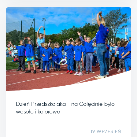
Dzień Przedszkolaka - na Golęcinie było
wesoło i kolorowo
19 WRZESIEŃ