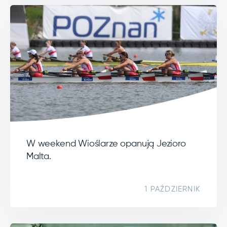
W weekend Wioślarze opanują Jezioro
Malta.
1 PAŹDZIERNIK