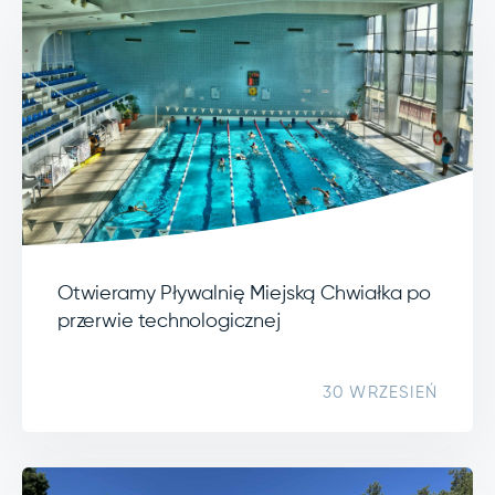
Otwieramy Pływalnię Miejską Chwiałka po
przerwie technologicznej
30 WRZESIEŃ