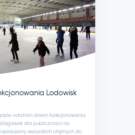
unkcjonowania Lodowisk
ędzie ostatnim dniem funkcjonowania
ślizgawek dla publiczności na
Zapraszamy wszystkich chętnych do