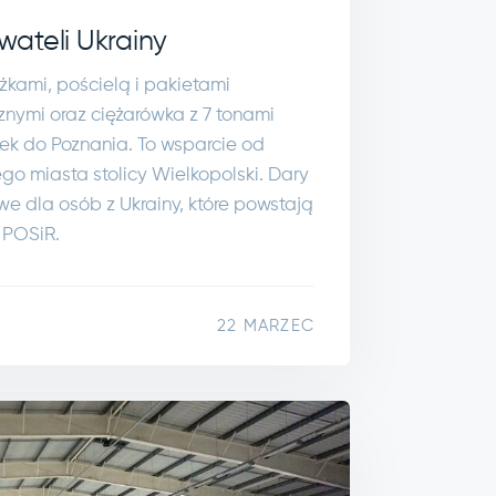
ateli Ukrainy
żkami, pościelą i pakietami
nymi oraz ciężarówka z 7 tonami
ek do Poznania. To wsparcie od
go miasta stolicy Wielkopolski. Dary
we dla osób z Ukrainy, które powstają
 POSiR.
22 MARZEC