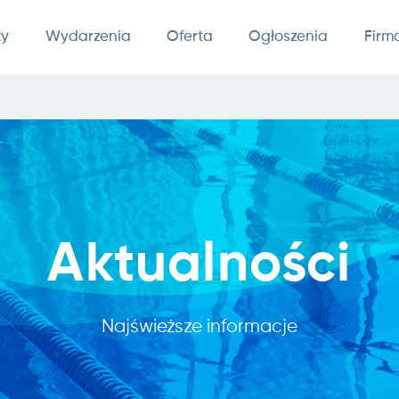
ty
Wydarzenia
Oferta
Ogłoszenia
Firm
Aktualności
Najświeższe informacje