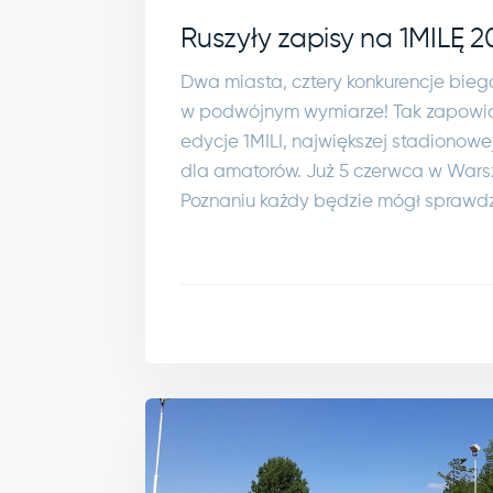
Ruszyły zapisy na 1MILĘ 2
Dwa miasta, cztery konkurencje bie
w podwójnym wymiarze! Tak zapowia
edycje 1MILI, największej stadionow
dla amatorów. Już 5 czerwca w Warsz
Poznaniu każdy będzie mógł sprawdzi