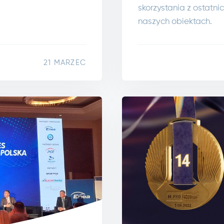
skorzystania z ostatni
naszych obiektach.
21 MARZEC