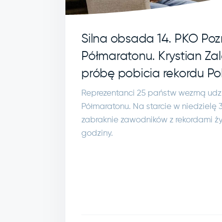
Silna obsada 14. PKO Po
Półmaratonu. Krystian Za
próbę pobicia rekordu Pol
Reprezentanci 25 państw wezmą udzi
Półmaratonu. Na starcie w niedzielę 3
zabraknie zawodników z rekordami ży
godziny.