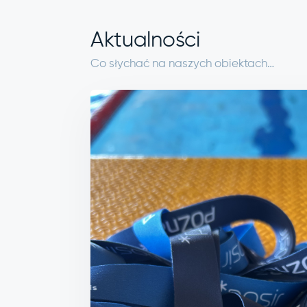
Aktualności
Co słychać na naszych obiektach…