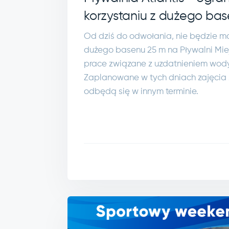
korzystaniu z dużego bas
Od dziś do odwołania, nie będzie mo
dużego basenu 25 m na Pływalni Miejs
prace związane z uzdatnieniem wod
Zaplanowane w tych dniach zajęcia
odbędą się w innym terminie.