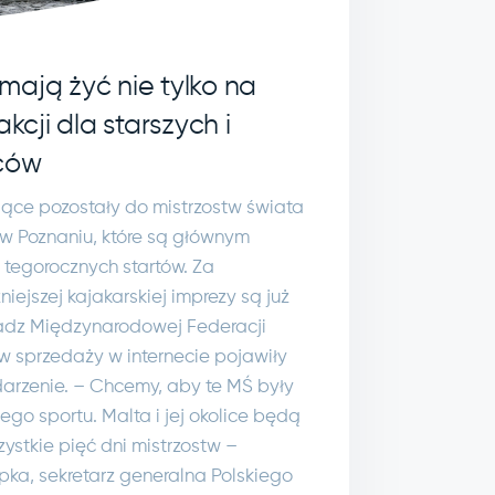
mają żyć nie tylko na
akcji dla starszych i
iców
iące pozostały do mistrzostw świata
w Poznaniu, które są głównym
tegorocznych startów. Za
ejszej kajakarskiej imprezy są już
ładz Międzynarodowej Federacji
w sprzedaży w internecie pojawiły
ydarzenie. – Chcemy, aby te MŚ były
go sportu. Malta i jej okolice będą
zystkie pięć dni mistrzostw –
ka, sekretarz generalna Polskiego