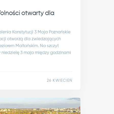
olności otwarty dla
alenia Konstytucji 3 Maja Poznańskie
eacji otworzą dla zwiedzających
eziorem Maltańskim. Na szczyt
 niedzielę 3 maja między godzinami
26 KWIECIEŃ