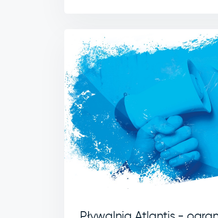
Pływalnia Atlantis - ogra