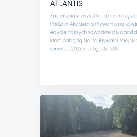
ATLANTIS
Zapraszamy wszystkie dzieci uczęszc
Pho2nix Akademia Pływania na kolej
edycję naszych zawodów pływackich
które odbędą się na Pływalni Miejskie
czerwca 2026 r. od godz. 9.00.