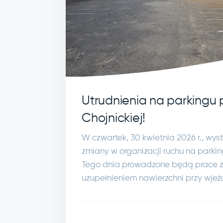
Utrudnienia na parkingu p
Chojnickiej!
W czwartek, 30 kwietnia 2026 r., wy
zmiany w organizacji ruchu na parking
Tego dnia prowadzone będą prace 
uzupełnieniem nawierzchni przy wjeź