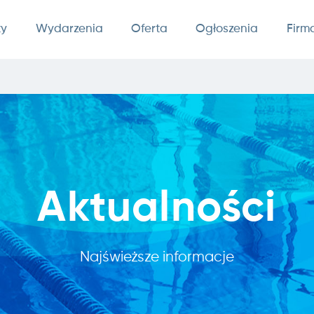
ty
Wydarzenia
Oferta
Ogłoszenia
Firm
Aktualności
Najświeższe informacje