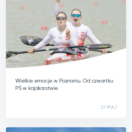
Wielkie emocje w Poznaniu. Od czwartku
PŚ w kajakarstwie
21 MAJ