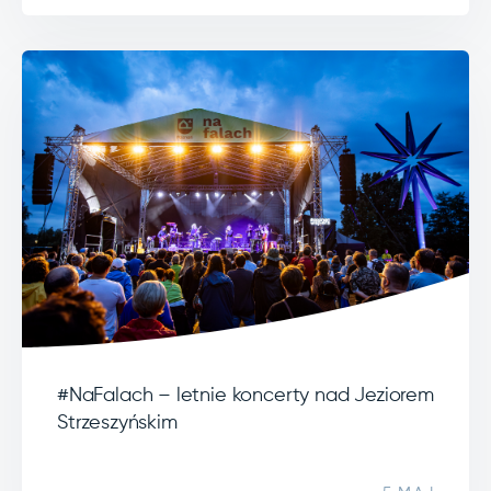
#NaFalach – letnie koncerty nad Jeziorem
Strzeszyńskim