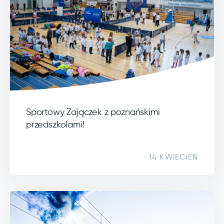
Sportowy Zajączek z poznańskimi
przedszkolami!
14 KWIECIEŃ