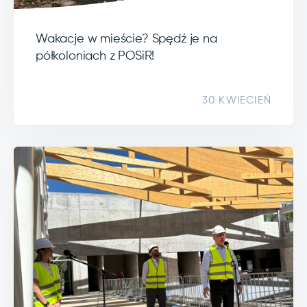
Wakacje w mieście? Spędź je na
półkoloniach z POSiR!
30 KWIECIEŃ