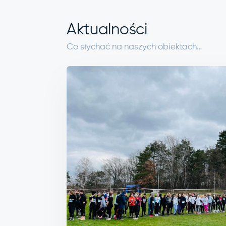
Aktualności
Co słychać na naszych obiektach…