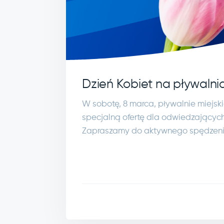
Dzień Kobiet na pływalni
W sobotę, 8 marca, pływalnie miejsk
specjalną ofertę dla odwiedzających 
Zapraszamy do aktywnego spędzenia