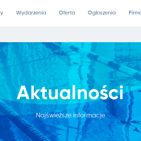
ty
Wydarzenia
Oferta
Ogłoszenia
Firm
Aktualności
Najświeższe informacje