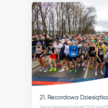
21. Recordowa Dziesiątka
Sezon biegowych imprez 2025 nad Ma