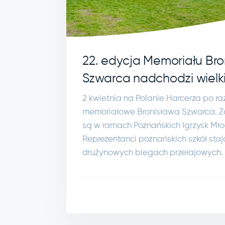
22. edycja Memoriału Br
Szwarca nadchodzi wielk
2 kwietnia na Polanie Harcerza po ra
memoriałowe Bronisława Szwarca. 
są w ramach Poznańskich Igrzysk Młod
Reprezentanci poznańskich szkół staj
drużynowych biegach przełajowych.