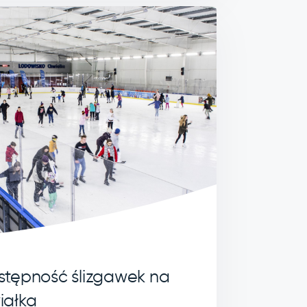
stępność ślizgawek na
iałka