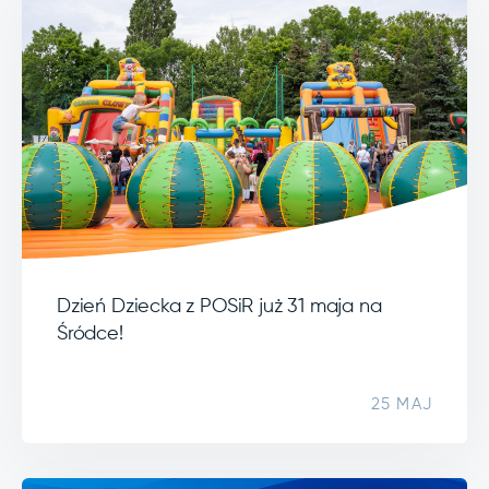
Dzień Dziecka z POSiR już 31 maja na
Śródce!
25 MAJ