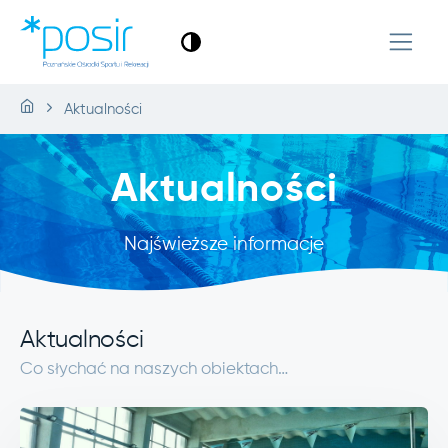
Aktualności
Aktualności
Najświeższe informacje
Aktualności
Co słychać na naszych obiektach…