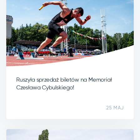
Ruszyła sprzedaż biletów na Memoriał
Czesława Cybulskiego!
25 MAJ