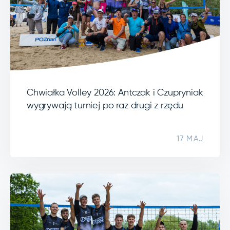
Chwiałka Volley 2026: Antczak i Czupryniak
wygrywają turniej po raz drugi z rzędu
17 MAJ