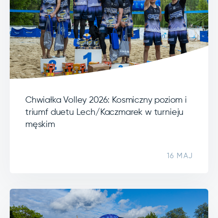
Chwiałka Volley 2026: Kosmiczny poziom i
triumf duetu Lech/Kaczmarek w turnieju
męskim
16 MAJ