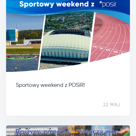
Sportowy weekend z POSiR!
22 MAJ