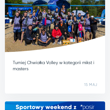
Turniej Chwiałka Volley w kategorii mikst i
masters
15 MAJ