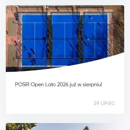
POSiR Open Lato 2026 już w sierpniu!
29 LIPIEC