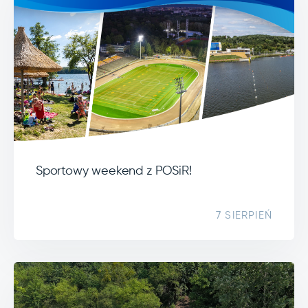
Sportowy weekend z POSiR!
7 SIERPIEŃ