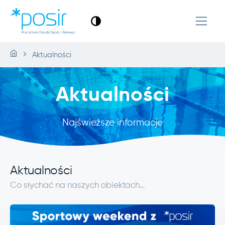
Aktualności
Aktualności
Najświeższe informacje
Aktualności
Co słychać na naszych obiektach…