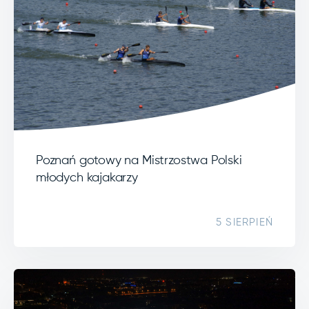
Poznań gotowy na Mistrzostwa Polski
młodych kajakarzy
5 SIERPIEŃ