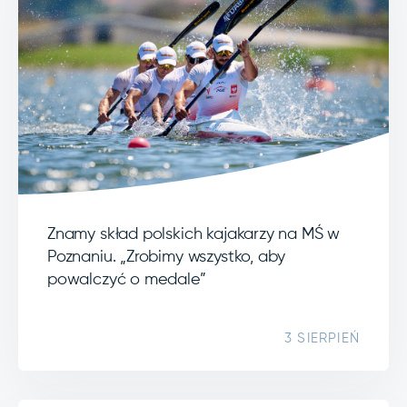
Znamy skład polskich kajakarzy na MŚ w
Poznaniu. „Zrobimy wszystko, aby
powalczyć o medale”
3 SIERPIEŃ