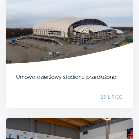
Umowa dzierżawy stadionu przedłużona
23 LIPIEC