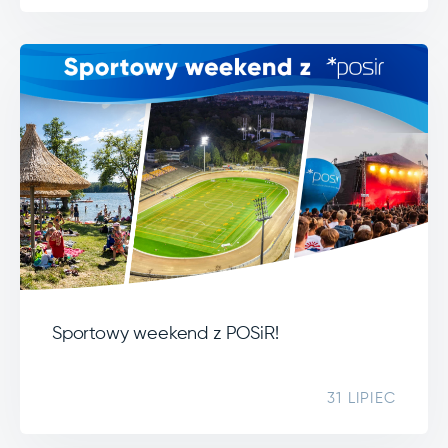
Sportowy weekend z POSiR!
31 LIPIEC