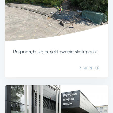
Rozpoczęło się projektowanie skateparku
7 SIERPIEŃ