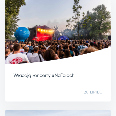
Wracają koncerty #NaFalach
28 LIPIEC