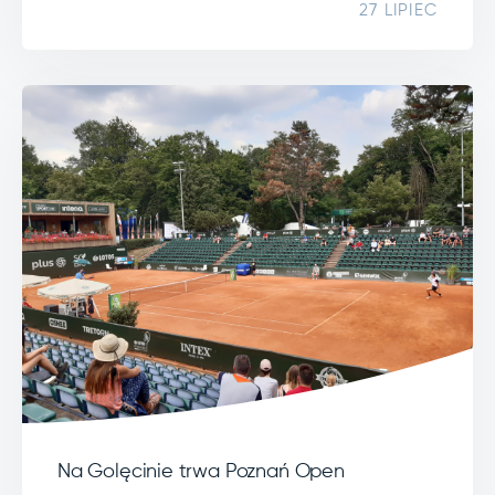
27 LIPIEC
Na Golęcinie trwa Poznań Open