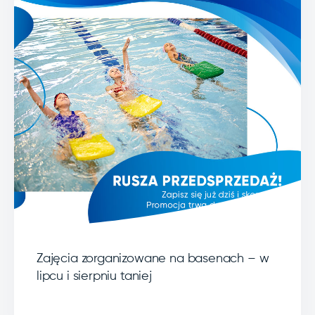
Zajęcia zorganizowane na basenach – w
lipcu i sierpniu taniej