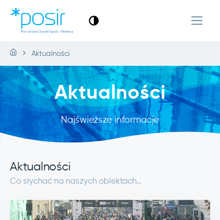
Aktualności
Aktualności
Najświeższe informacje
Aktualności
Co słychać na naszych obiektach…