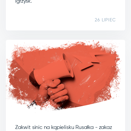
Igrzysk.
26 LIPIEC
Zakwit sinic na kąpielisku Rusałka - zakaz