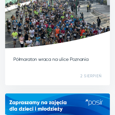
Półmaraton wraca na ulice Poznania
2 SIERPIEŃ