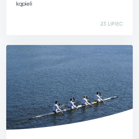
kąpieli
23 LIPIEC