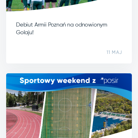
Debiut Armii Poznań na odnowionym
Golaju!
11 MAJ