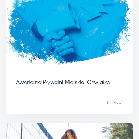
Awaria na Pływalni Miejskiej Chwiałka
15 MAJ