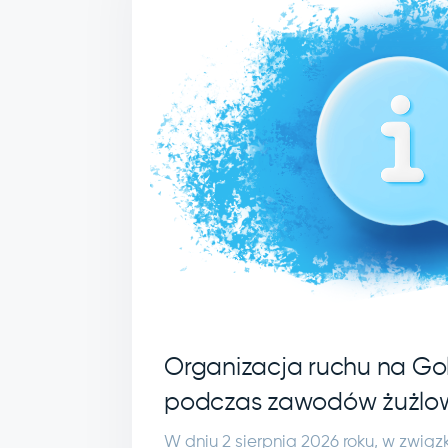
Organizacja ruchu na Gol
podczas zawodów żużlo
W dniu 2 sierpnia 2026 roku, w zwią