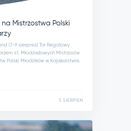
na Mistrzostwa Polski
arzy
end (7-9 sierpnia) Tor Regatowy
rzem 41. Młodzieżowych Mistrzostw
ostw Polski Młodzików w Kajakarstwie.
5 SIERPIEŃ