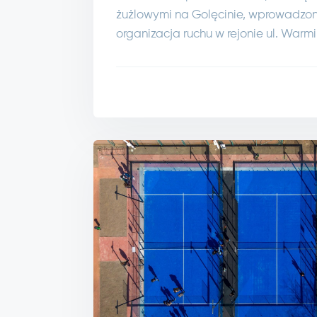
żużlowymi na Golęcinie, wprowadzo
organizacja ruchu w rejonie ul. Warmi