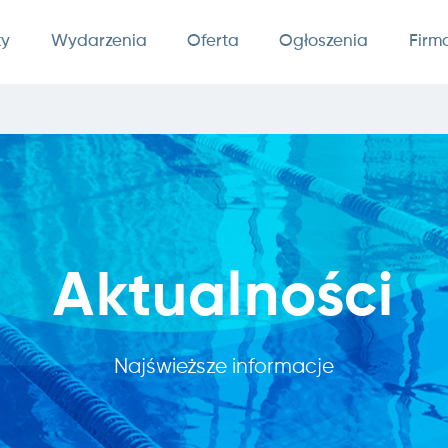
ty
Wydarzenia
Oferta
Ogłoszenia
Firm
Aktualności
Najświeższe informacje