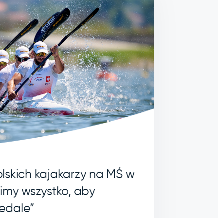
lskich kajakarzy na MŚ w
bimy wszystko, aby
edale”