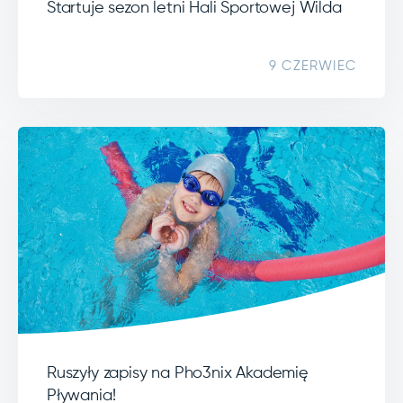
Startuje sezon letni Hali Sportowej Wilda
9 CZERWIEC
Ruszyły zapisy na Pho3nix Akademię
Pływania!