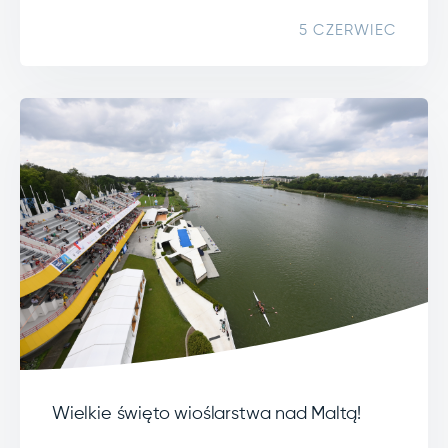
5 CZERWIEC
Wielkie święto wioślarstwa nad Maltą!