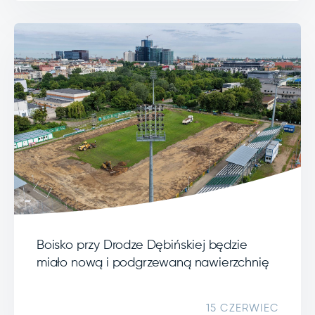
Boisko przy Drodze Dębińskiej będzie
miało nową i podgrzewaną nawierzchnię
15 CZERWIEC