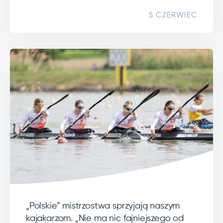
5 CZERWIEC
„Polskie” mistrzostwa sprzyjają naszym
kajakarzom. „Nie ma nic fajniejszego od