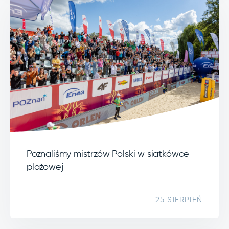
Poznaliśmy mistrzów Polski w siatkówce
plażowej
25 SIERPIEŃ