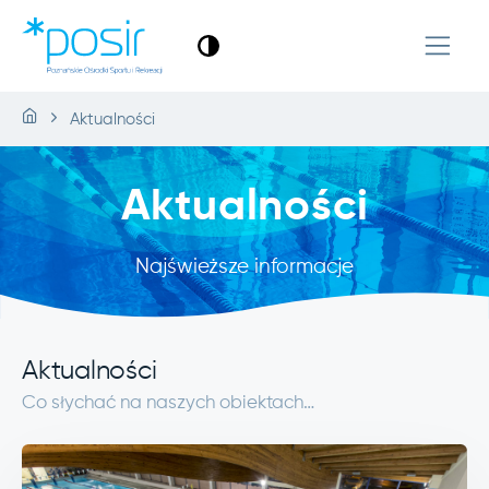
Aktualności
Aktualności
Najświeższe informacje
Aktualności
Co słychać na naszych obiektach…