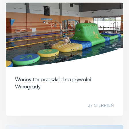
Wodny tor przeszkód na pływalni
Winogrady
27 SIERPIEŃ