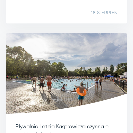
18 SIERPIEŃ
Pływalnia Letnia Kasprowicza czynna o