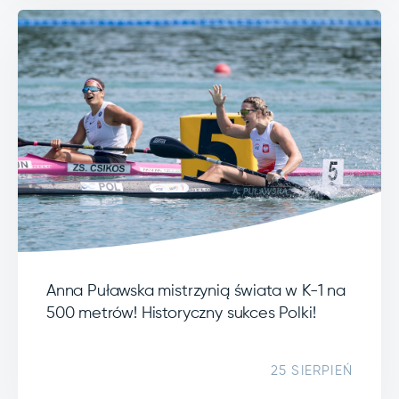
Anna Puławska mistrzynią świata w K-1 na
500 metrów! Historyczny sukces Polki!
25 SIERPIEŃ