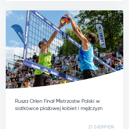
Rusza Orlen Finał Mistrzostw Polski w
siatkówce plażowej kobiet i mężczyzn
21 SIERPIEŃ