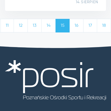
14 SIERPIEŃ
11
12
13
14
15
16
17
18