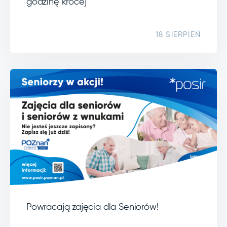
godzinę krócej
18 SIERPIEŃ
Powracają zajęcia dla Seniorów!