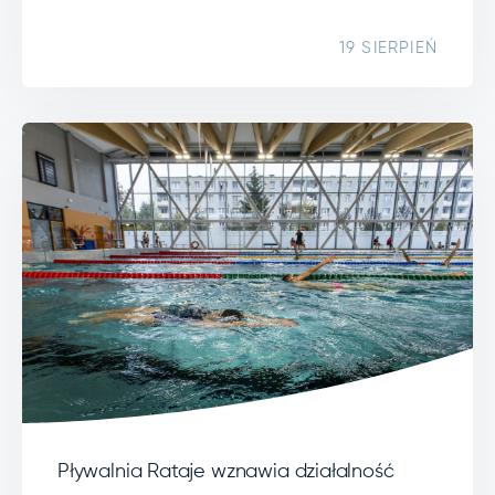
19 SIERPIEŃ
Pływalnia Rataje wznawia działalność