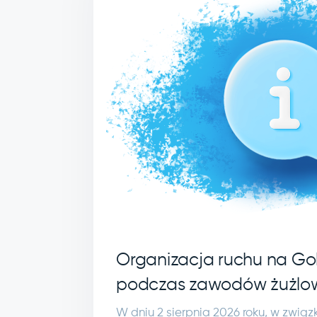
Organizacja ruchu na Gol
podczas zawodów żużlo
W dniu 2 sierpnia 2026 roku, w zwią