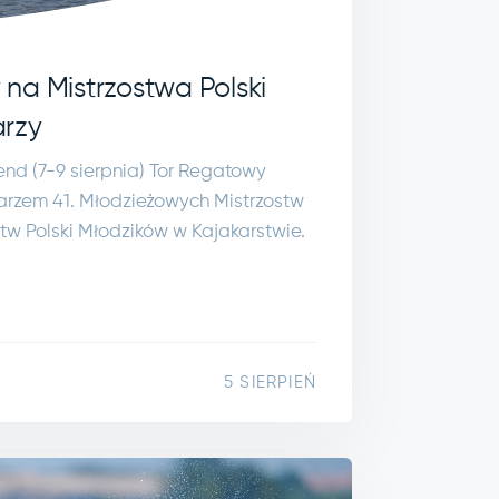
na Mistrzostwa Polski
arzy
end (7-9 sierpnia) Tor Regatowy
rzem 41. Młodzieżowych Mistrzostw
ostw Polski Młodzików w Kajakarstwie.
5 SIERPIEŃ