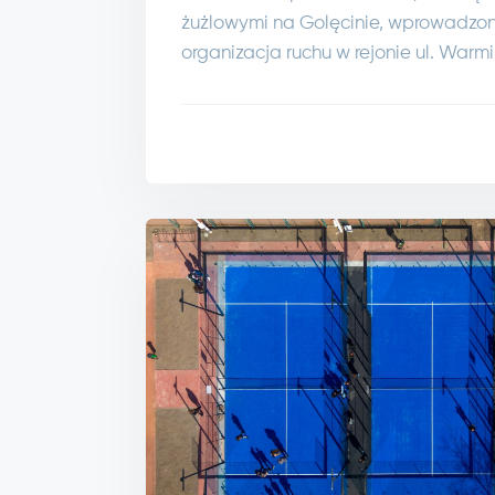
żużlowymi na Golęcinie, wprowadzo
organizacja ruchu w rejonie ul. Warmi