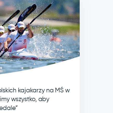
lskich kajakarzy na MŚ w
bimy wszystko, aby
edale”