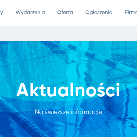
ty
Wydarzenia
Oferta
Ogłoszenia
Firm
Aktualności
Najświeższe informacje