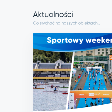
Aktualności
Co słychać na naszych obiektach…