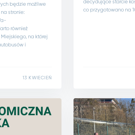
decydujące starcie ko
tórych będzie możliwe
co przygotowano na 1
na stronie:
fa-
arto również
Miejskiego, na której
autobusów i
13 KWIECIEŃ