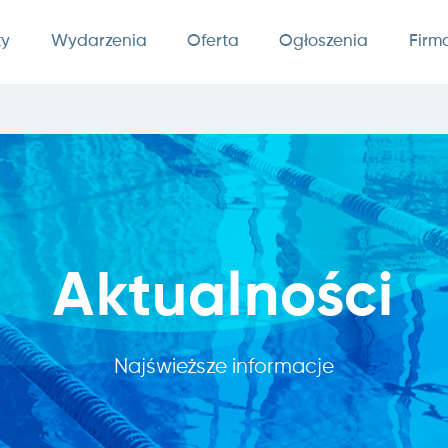
ty
Wydarzenia
Oferta
Ogłoszenia
Firm
Aktualności
Najświeższe informacje