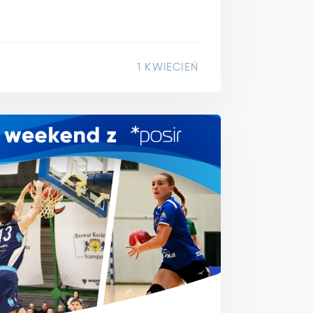
1 KWIECIEŃ