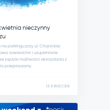
kwietnia nieczynny
zu
na parkingu przy ul. Chojnickiej
awa nawierzchni i uzupełnianie
ie będzie możliwości skorzystania z
nia przepraszamy.
13 KWIECIEŃ