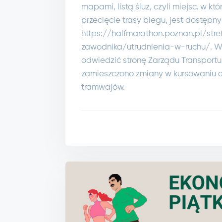
mapami, listą śluz, czyli miejsc, w k
przecięcie trasy biegu, jest dostępny 
https://halfmarathon.poznan.pl/stre
zawodnika/utrudnienia-w-ruchu/. W
odwiedzić stronę Zarządu Transportu 
zamieszczono zmiany w kursowaniu 
tramwajów.