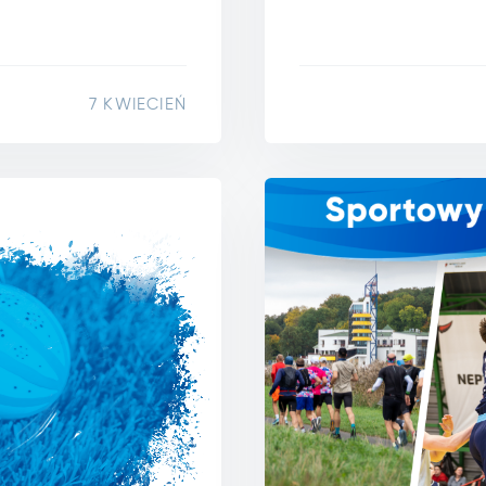
7 KWIECIEŃ