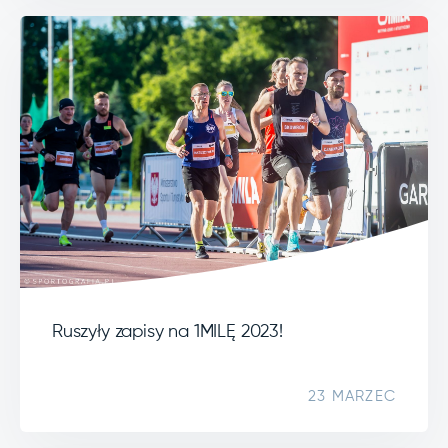
Ruszyły zapisy na 1MILĘ 2023!
23 MARZEC