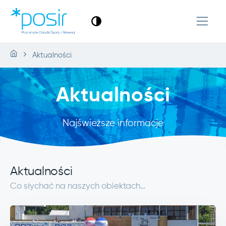
Aktualności
Aktualności
Najświeższe informacje
Aktualności
Co słychać na naszych obiektach…