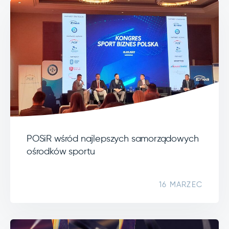
POSiR wśród najlepszych samorządowych
ośrodków sportu
16 MARZEC