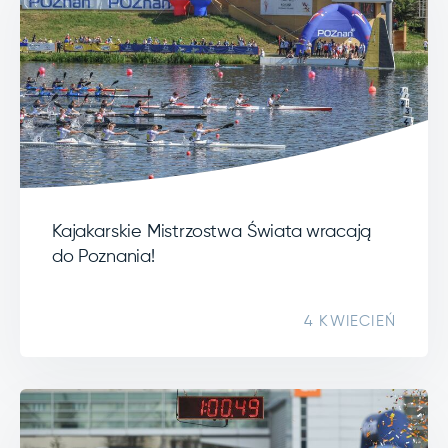
Kajakarskie Mistrzostwa Świata wracają
do Poznania!
4 KWIECIEŃ