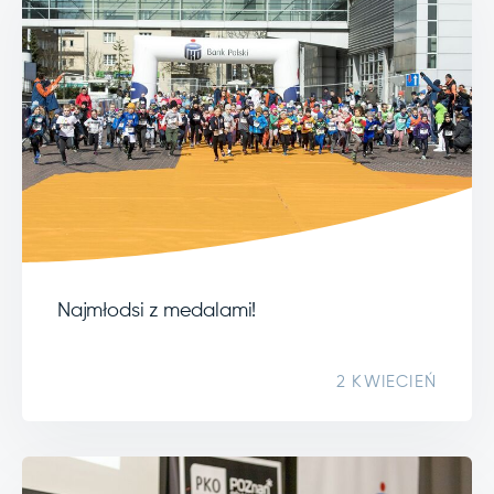
Najmłodsi z medalami!
2 KWIECIEŃ