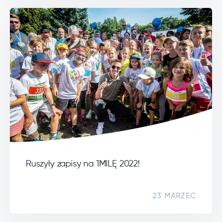
Ruszyły zapisy na 1MILĘ 2022!
23 MARZEC