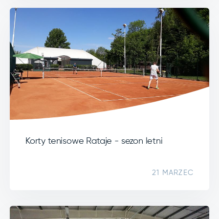
Korty tenisowe Rataje - sezon letni
21 MARZEC