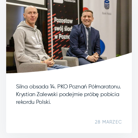
Silna obsada 14. PKO Poznań Półmaratonu.
Krystian Zalewski podejmie próbę pobicia
rekordu Polski.
28 MARZEC