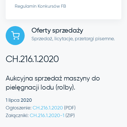
Regulamin Konkursów FB
Oferty sprzedaży
Sprzedaż, licytacje, przetargi pisemne.
CH.216.1.2020
Aukcyjna sprzedaż maszyny do
pielęgnacji lodu (rolby).
1 lipca 2020
Ogłoszenie:
CH.216.1.2020
(PDF)
Załączniki:
CH.216.1.2020-1
(ZIP)