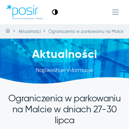
Aktualności
Ograniczenia w parkowaniu na Malcie w
Aktualności
Najświeższe informacje
Ograniczenia w parkowaniu
na Malcie w dniach 27-30
lipca