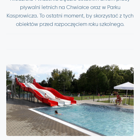
pływalni letnich na Chwiałce oraz w Parku
Kasprowicza. To ostatni moment, by skorzystać z tych
obiektów przed rozpoczęciem roku szkolnego.