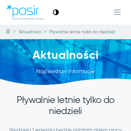
Aktualności
Pływalnie letnie tylko do niedzieli
Aktualności
Najświeższe informacje
Pływalnie letnie tylko do
niedzieli
Niedziela 1 września będzie ostatnim dniem pracy