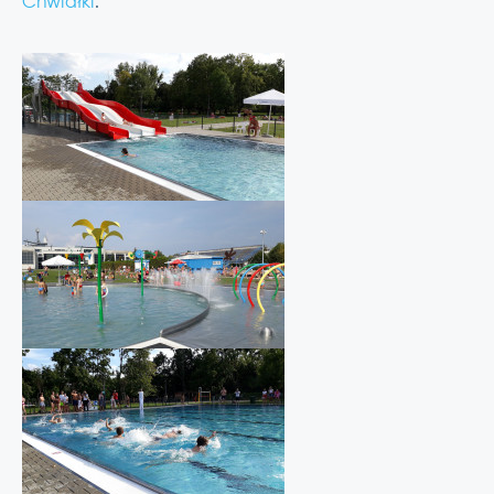
Chwiałki
.