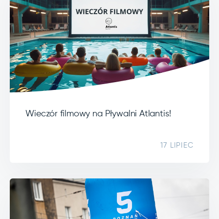
Wieczór filmowy na Pływalni Atlantis!
17 LIPIEC