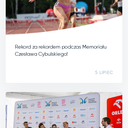
Rekord za rekordem podczas Memoriału
Czesława Cybulskiego!
5 LIPIEC