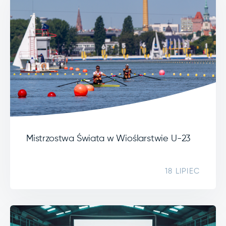
Mistrzostwa Świata w Wioślarstwie U-23
18 LIPIEC