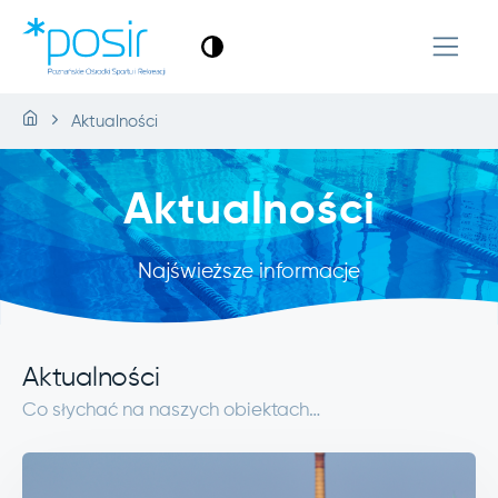
Aktualności
Aktualności
Najświeższe informacje
Aktualności
Co słychać na naszych obiektach…