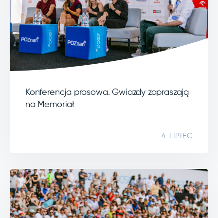
Konferencja prasowa. Gwiazdy zapraszają
na Memoriał
4 LIPIEC