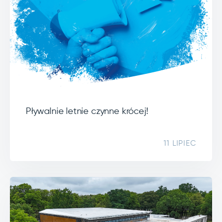
Pływalnie letnie czynne krócej!
11 LIPIEC