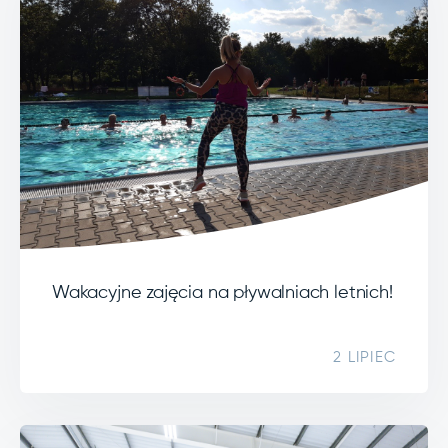
Wakacyjne zajęcia na pływalniach letnich!
2 LIPIEC