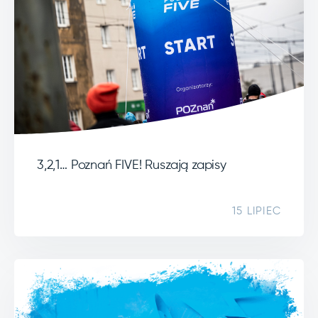
3,2,1… Poznań FIVE! Ruszają zapisy
15 LIPIEC