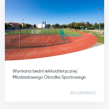
Wymiana bieżni lekkoatletycznej
Młodzieżowego Ośrodka Sportowego
30 CZERWIEC