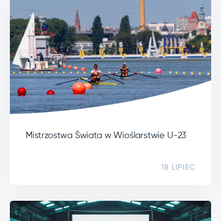
Mistrzostwa Świata w Wioślarstwie U-23
18 LIPIEC