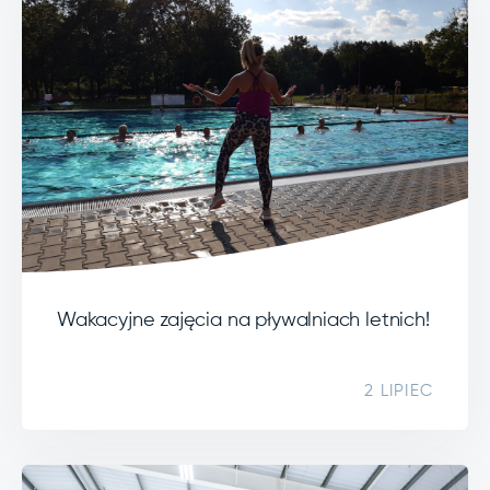
Wakacyjne zajęcia na pływalniach letnich!
2 LIPIEC