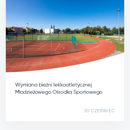
Wymiana bieżni lekkoatletycznej
Młodzieżowego Ośrodka Sportowego
30 CZERWIEC