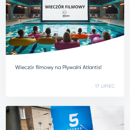
Wieczór filmowy na Pływalni Atlantis!
17 LIPIEC