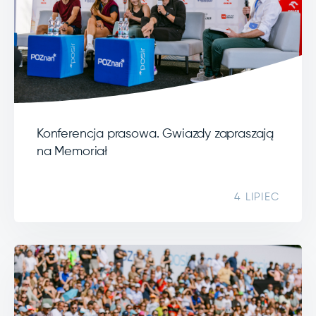
Konferencja prasowa. Gwiazdy zapraszają
na Memoriał
4 LIPIEC