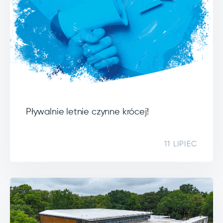
Pływalnie letnie czynne krócej!
11 LIPIEC