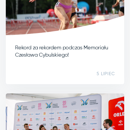
Rekord za rekordem podczas Memoriału
Czesława Cybulskiego!
5 LIPIEC