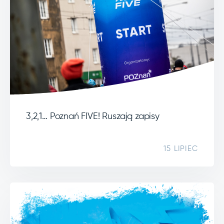
3,2,1… Poznań FIVE! Ruszają zapisy
15 LIPIEC