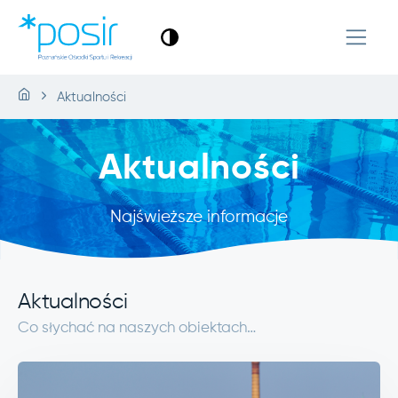
Aktualności
Aktualności
Najświeższe informacje
Aktualności
Co słychać na naszych obiektach…