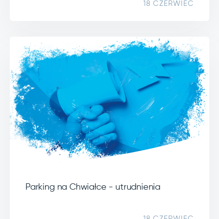
18 CZERWIEC
Parking na Chwiałce - utrudnienia
18 CZERWIEC