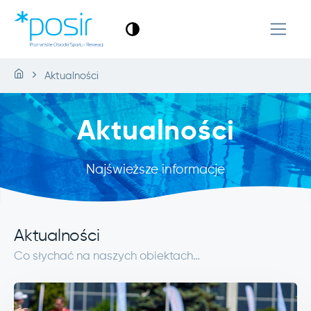
Aktualności
Aktualności
Najświeższe informacje
Aktualności
Co słychać na naszych obiektach…