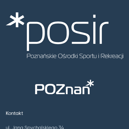
Kontakt
ul. Jana Spychalskiego 34