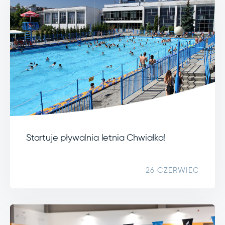
Startuje pływalnia letnia Chwiałka!
26 CZERWIEC