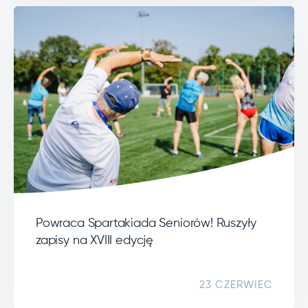
Powraca Spartakiada Seniorów! Ruszyły
zapisy na XVIII edycję
23 CZERWIEC