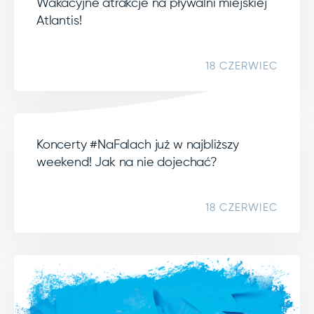
Wakacyjne atrakcje na pływalni miejskiej
Atlantis!
18 CZERWIEC
Koncerty #NaFalach już w najbliższy
weekend! Jak na nie dojechać?
18 CZERWIEC