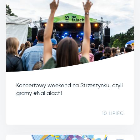
Koncertowy weekend na Strzeszynku, czyli
gramy #NaFalach!
10 LIPIEC