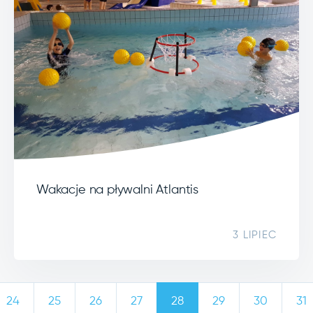
Wakacje na pływalni Atlantis
3 LIPIEC
24
25
26
27
28
29
30
31