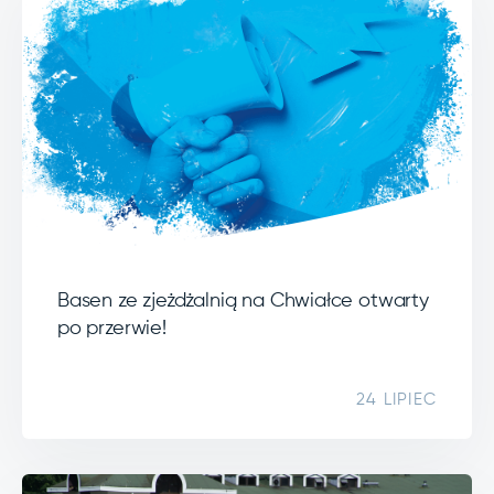
Basen ze zjeżdżalnią na Chwiałce otwarty
po przerwie!
24 LIPIEC