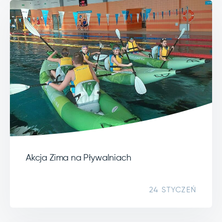
Akcja Zima na Pływalniach
24 STYCZEŃ