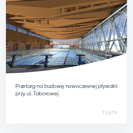
Przetarg na budowę nowoczesnej pływalni
przy ul. Taborowej
1 LUTY