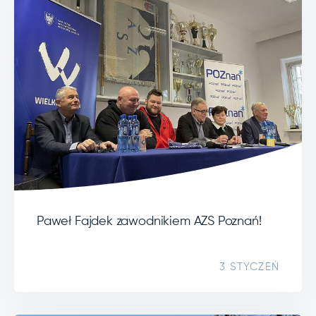
Paweł Fajdek zawodnikiem AZS Poznań!
3 STYCZEŃ