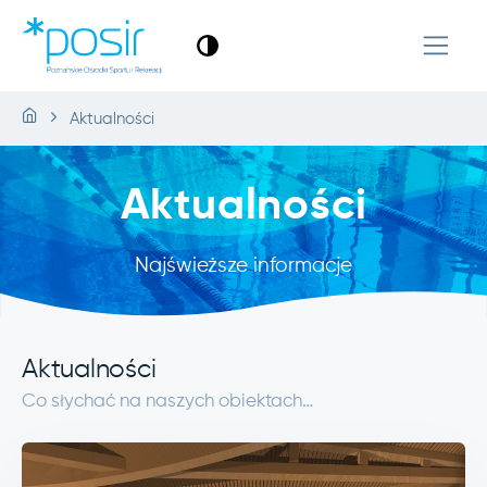
Aktualności
Aktualności
Najświeższe informacje
Aktualności
Co słychać na naszych obiektach…