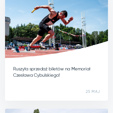
Ruszyła sprzedaż biletów na Memoriał
Czesława Cybulskiego!
25 MAJ