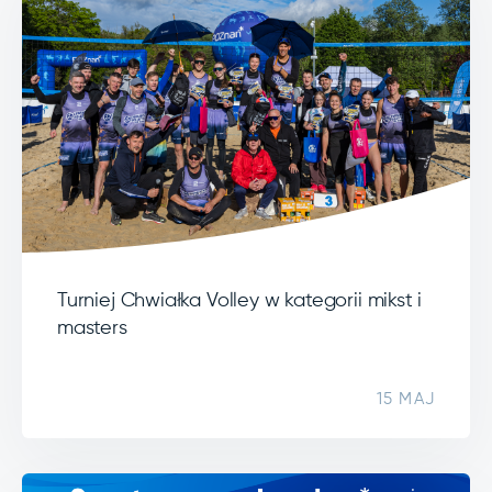
Turniej Chwiałka Volley w kategorii mikst i
masters
15 MAJ