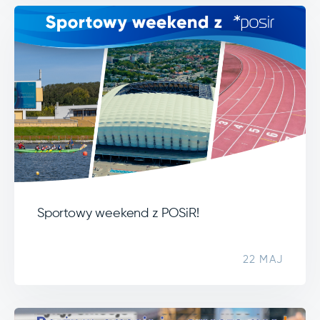
Sportowy weekend z POSiR!
22 MAJ