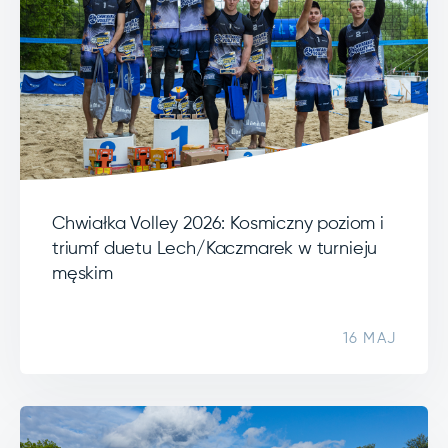
Chwiałka Volley 2026: Kosmiczny poziom i
triumf duetu Lech/Kaczmarek w turnieju
męskim
16 MAJ