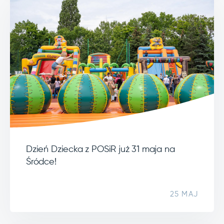
Dzień Dziecka z POSiR już 31 maja na
Śródce!
25 MAJ