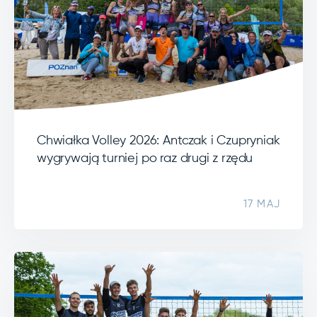
Chwiałka Volley 2026: Antczak i Czupryniak
wygrywają turniej po raz drugi z rzędu
17 MAJ