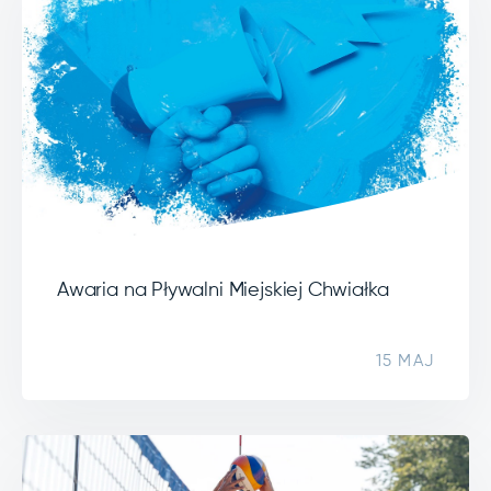
Awaria na Pływalni Miejskiej Chwiałka
15 MAJ