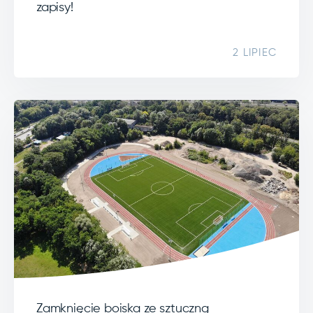
zapisy!
2 LIPIEC
Zamknięcie boiska ze sztuczną