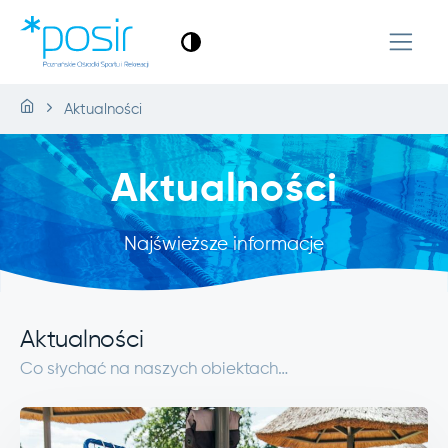
Aktualności
Aktualności
Najświeższe informacje
Aktualności
Co słychać na naszych obiektach…