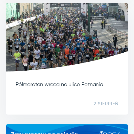
Półmaraton wraca na ulice Poznania
2 SIERPIEŃ