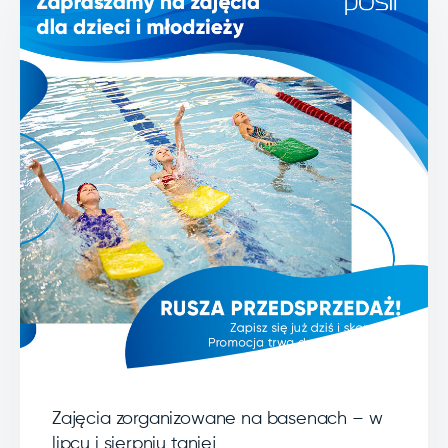
Zajęcia zorganizowane na basenach – w
lipcu i sierpniu taniej