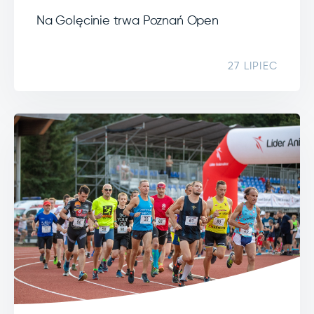
Na Golęcinie trwa Poznań Open
27 LIPIEC